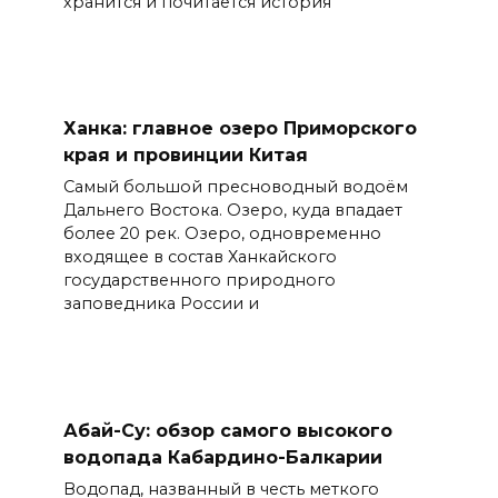
хранится и почитается история
Ханка: главное озеро Приморского
края и провинции Китая
Самый большой пресноводный водоём
Дальнего Востока. Озеро, куда впадает
более 20 рек. Озеро, одновременно
входящее в состав Ханкайского
государственного природного
заповедника России и
Абай-Су: обзор самого высокого
водопада Кабардино-Балкарии
Водопад, названный в честь меткого