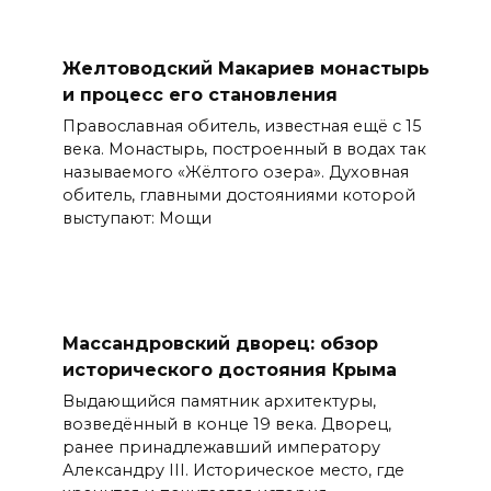
Желтоводский Макариев монастырь
и процесс его становления
Православная обитель, известная ещё с 15
века. Монастырь, построенный в водах так
называемого «Жёлтого озера». Духовная
обитель, главными достояниями которой
выступают: Мощи
Массандровский дворец: обзор
исторического достояния Крыма
Выдающийся памятник архитектуры,
возведённый в конце 19 века. Дворец,
ранее принадлежавший императору
Александру III. Историческое место, где