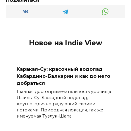
Новое на Indie View
Каракая-Су: красочный водопад
Кабардино-Балкарии и как до него
добраться
Главная достопримечательность урочища
Джилы-Су. Каскадный водопад,
круглогодично радующий своими
потоками. Природная локация, так же
именуемая Тузлук-Шапа.