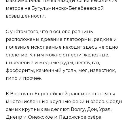
максимальная точка находится на высоте 479
метров на Бугульминско-Белебеевской
возвышенности.
С учётом того, что в основе равнины
расположены древние платформы, редкие и
полезные ископаемые находят здесь не одно
столетие. К ним можно отнести: железные,
никелевые и медные руды, нефть, газ,
фосфориты, каменный уголь, мел, известняк,
гипс и прочее.
К Восточно-Европейской равнине относятся
многочисленные крупные реки и озёра. Среди
самых крупных выделяют: Волгу, Дон, Урал,
Днепр и Онежское и Ладожское озёра.