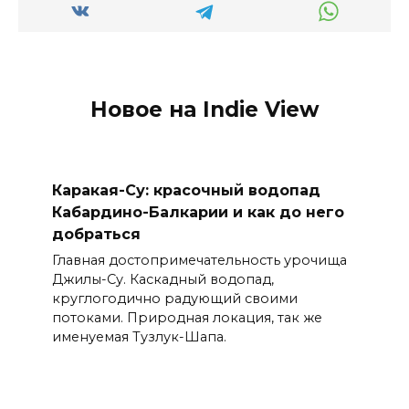
Новое на Indie View
Каракая-Су: красочный водопад
Кабардино-Балкарии и как до него
добраться
Главная достопримечательность урочища
Джилы-Су. Каскадный водопад,
круглогодично радующий своими
потоками. Природная локация, так же
именуемая Тузлук-Шапа.