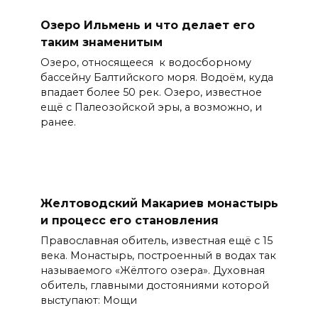
Озеро Ильмень и что делает его
таким знаменитым
Озеро, относящееся к водосборному
бассейну Балтийского моря. Водоём, куда
впадает более 50 рек. Озеро, известное
ещё с Палеозойской эры, а возможно, и
ранее.
Желтоводский Макариев монастырь
и процесс его становления
Православная обитель, известная ещё с 15
века. Монастырь, построенный в водах так
называемого «Жёлтого озера». Духовная
обитель, главными достояниями которой
выступают: Мощи