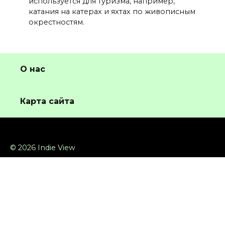
используется для туризма, например,
катания на катерах и яхтах по живописным
окрестностям.
О нас
Карта сайта
© 2026 Indie View