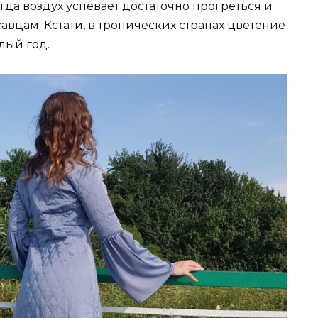
огда воздух успевает достаточно прогреться и
савцам. Кстати, в тропических странах цветение
лый год.