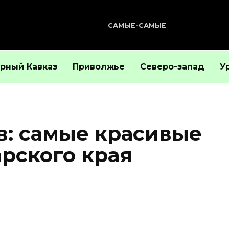
САМЫЕ-САМЫЕ
рный Кавказ
Приволжье
Северо-запад
У
в: самые красивые
рского края