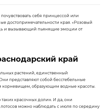
 почувствовать себя принцессой или
е достопримечательности края. «Розовый
дь и вызывающий пьянящие эмоции от
раснодарский край
ольных растений, единственный
 Они представляют собой бесстебельные
м корневищем, образующим водные красоты.
 таких красочных долин. И да, они
е лотосов можно наблюдать с июля по середину