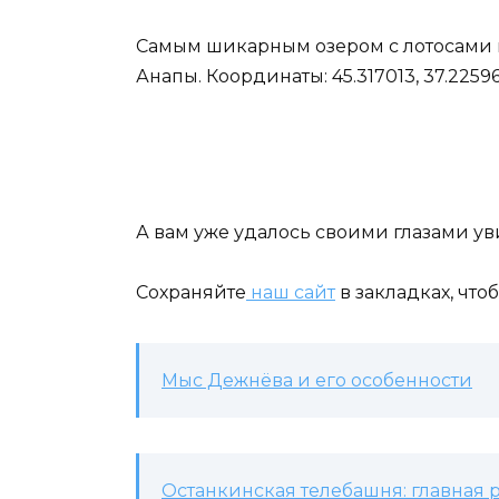
Самым шикарным озером с лотосами в
Анапы. Координаты: 45.317013, 37.22596
А вам уже удалось своими глазами у
Сохраняйте
наш сайт
в закладках, что
Мыс Дежнёва и его особенности
Останкинская телебашня: главная