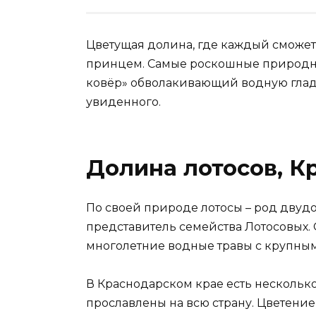
Цветущая долина, где каждый сможет
принцем. Самые роскошные природны
ковёр» обволакивающий водную гла
увиденного.
Долина лотосов, К
По своей природе лотосы – род двуд
представитель семейства Лотосовых.
многолетние водные травы с крупны
В Краснодарском крае есть несколько
прославлены на всю страну. Цветени