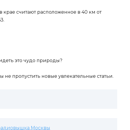
 крае считают расположенное в 40 км от
3.
видеть это чудо природы?
бы не пропустить новые увлекательные статьи.
 радиовышка Москвы