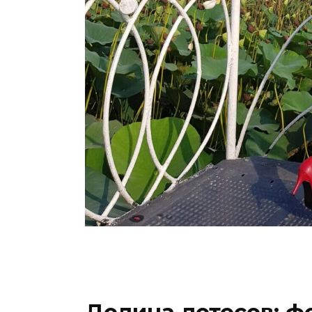
Долина лотосов: фо