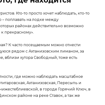
истов. Кто-то просто хочет наблюдать, кто-то
о – поплавать на лодке между
которых районах действительно возможно
 к прекрасному».
рая? К часто посещаемым можно отнести
уюся рядом с Ахтанизовским лиманом, за
е, вблизи хутора Свободный, тоже есть
ности, где можно наблюдать масштабное
отитаровская, Ахтанизовская, Пересыпь и
нижестеблиевской, в городе Горячий Ключ, в
инском районе на реке Ставок, а так же