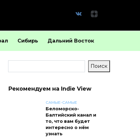
рал
Сибирь
Дальний Восток
Поиск
Поиск
Рекомендуем на Indie View
САМЫЕ-САМЫЕ
Беломорско-
Балтийский канал и
то, что вам будет
интересно о нём
узнать