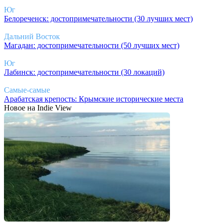
Юг
Белореченск: достопримечательности (30 лучших мест)
Дальний Восток
Магадан: достопримечательности (50 лучших мест)
Юг
Лабинск: достопримечательности (30 локаций)
Самые-самые
Арабатская крепость: Крымские исторические места
Новое на Indie View