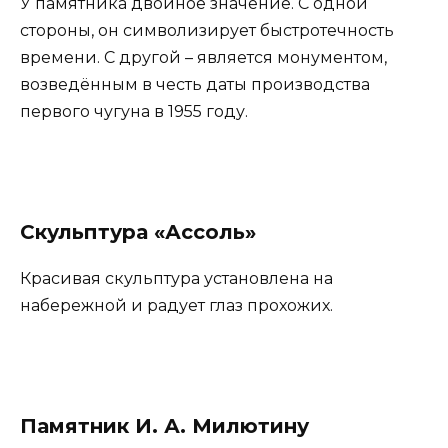
У памятника двойное значение. С одной
стороны, он символизирует быстротечность
времени. С другой – является монументом,
возведённым в честь даты производства
первого чугуна в 1955 году.
Скульптура «Ассоль»
Красивая скульптура установлена на
набережной и радует глаз прохожих.
Памятник И. А. Милютину