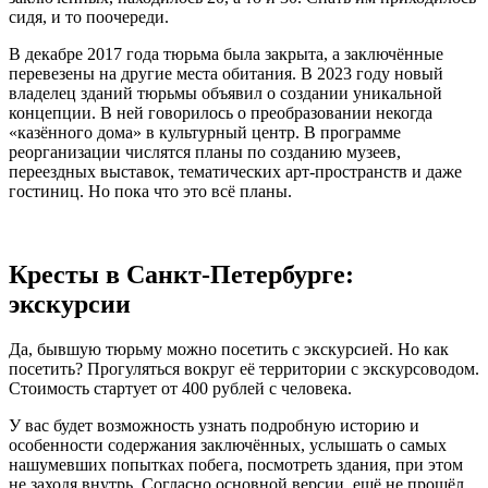
сидя, и то поочереди.
В декабре 2017 года тюрьма была закрыта, а заключённые
перевезены на другие места обитания. В 2023 году новый
владелец зданий тюрьмы объявил о создании уникальной
концепции. В ней говорилось о преобразовании некогда
«казённого дома» в культурный центр. В программе
реорганизации числятся планы по созданию музеев,
переездных выставок, тематических арт-пространств и даже
гостиниц. Но пока что это всё планы.
Кресты в Санкт-Петербурге:
экскурсии
Да, бывшую тюрьму можно посетить с экскурсией. Но как
посетить? Прогуляться вокруг её территории с экскурсоводом.
Стоимость стартует от 400 рублей с человека.
У вас будет возможность узнать подробную историю и
особенности содержания заключённых, услышать о самых
нашумевших попытках побега, посмотреть здания, при этом
не заходя внутрь. Согласно основной версии, ещё не прошёл