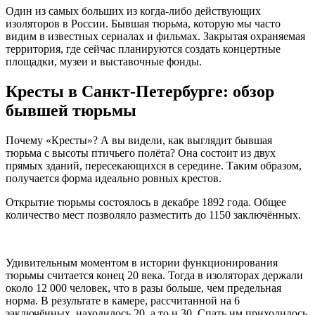
Один из самых больших из когда-либо действующих
изоляторов в России. Бывшая тюрьма, которую мы часто
видим в известных сериалах и фильмах. Закрытая охраняемая
территория, где сейчас планируются создать концертные
площадки, музеи и выставочные фонды.
Кресты в Санкт-Петербурге: обзор
бывшей тюрьмы
Почему «Кресты»? А вы видели, как выглядит бывшая
тюрьма с высоты птичьего полёта? Она состоит из двух
прямых зданий, пересекающихся в середине. Таким образом,
получается форма идеально ровных крестов.
Открытие тюрьмы состоялось в декабре 1892 года. Общее
количество мест позволяло разместить до 1150 заключённых.
Удивительным моментом в истории функционирования
тюрьмы считается конец 20 века. Тогда в изоляторах держали
около 12 000 человек, что в разы больше, чем предельная
норма. В результате в камере, рассчитанной на 6
заключённых, находилось 20, а то и 30. Спать им приходилось