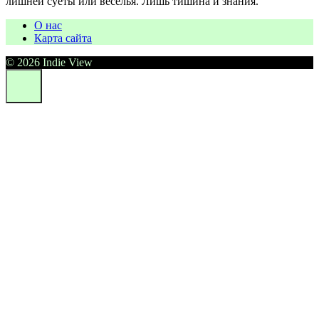
лишней суеты или веселья. Лишь тишина и знания.
О нас
Карта сайта
© 2026 Indie View