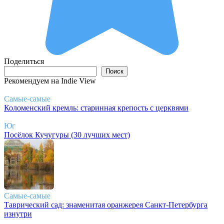
Поделиться
Поиск
Поиск
Рекомендуем на Indie View
Самые-самые
Коломенский кремль: старинная крепость с церквями
Юг
Посёлок Кучугуры (30 лучших мест)
Самые-самые
Таврический сад: знаменитая оранжерея Санкт-Петербурга
изнутри