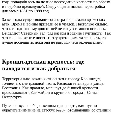
года понадобилось на полное воссоздание крепости по образу
и подобию предыдущей. Следующая затяжная перестройка
длилась с 1861 по 1888 год.
За все годы существования она отразила немало вражеских
атак. Время и войны привели её в упадок. Настолько сильно,
что к сегодняшнему дню от неё не так уж и много осталось.
Выделяют Северный вал, ряд казарм и здание гауптвахты. Так
что если вы хотите посетить эту достопримечательность, то
лучше поспешить, пока она не разрушилась окончательно.
Кронштадтская крепость: где
находится и как добраться
Территориально локация относится к городу Кронштадт,
точнее, его центральной части. Располагается вдоль улицы
Восстания. Как правило, маршрут до бывшей крепости
прокладывают с ближайшего крупного города – Санкт-
Петербурга.
Путешествуя на общественном транспорте, вам нужно
обратить внимание на автобус №207, отбывающий со станции