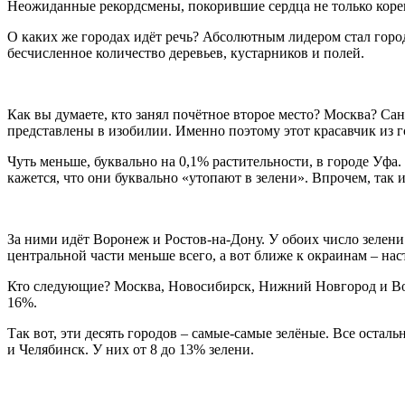
Неожиданные рекордсмены, покорившие сердца не только коре
О каких же городах идёт речь? Абсолютным лидером стал горо
бесчисленное количество деревьев, кустарников и полей.
Как вы думаете, кто занял почётное второе место? Москва? Са
представлены в изобилии. Именно поэтому этот красавчик из 
Чуть меньше, буквально на 0,1% растительности, в городе Уфа.
кажется, что они буквально «утопают в зелени». Впрочем, так и
За ними идёт Воронеж и Ростов-на-Дону. У обоих число зелени 
центральной части меньше всего, а вот ближе к окраинам – на
Кто следующие? Москва, Новосибирск, Нижний Новгород и Волг
16%.
Так вот, эти десять городов – самые-самые зелёные. Все остал
и Челябинск. У них от 8 до 13% зелени.