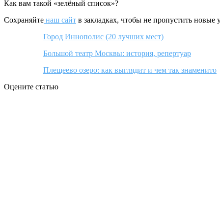
Как вам такой «зелёный список»?
Сохраняйте
наш сайт
в закладках, чтобы не пропустить новые 
Город Иннополис (20 лучших мест)
Большой театр Москвы: история, репертуар
Плещеево озеро: как выглядит и чем так знаменито
Оцените статью