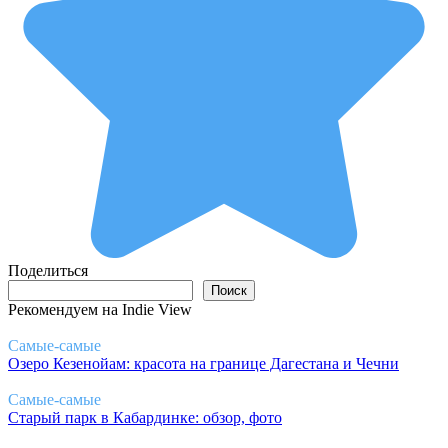
Поделиться
Поиск
Поиск
Рекомендуем на Indie View
Самые-самые
Озеро Кезенойам: красота на границе Дагестана и Чечни
Самые-самые
Старый парк в Кабардинке: обзор, фото