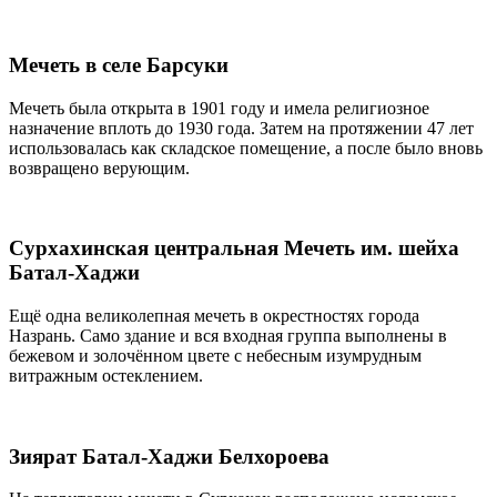
Мечеть в селе Барсуки
Мечеть была открыта в 1901 году и имела религиозное
назначение вплоть до 1930 года. Затем на протяжении 47 лет
использовалась как складское помещение, а после было вновь
возвращено верующим.
Сурхахинская центральная Мечеть им. шейха
Батал-Хаджи
Ещё одна великолепная мечеть в окрестностях города
Назрань. Само здание и вся входная группа выполнены в
бежевом и золочённом цвете с небесным изумрудным
витражным остеклением.
Зиярат Батал-Хаджи Белхороева