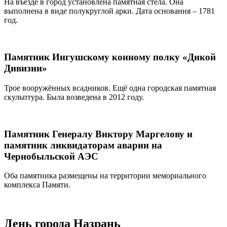
На въезде в город установлена памятная стела. Она
выполнена в виде полукруглой арки. Дата основания – 1781
год.
Памятник Ингушскому конному полку «Дикой
Дивизии»
Трое вооружённых всадников. Ещё одна городская памятная
скульптура. Была возведена в 2012 году.
Памятник Генералу Виктору Маргелову и
памятник ликвидаторам аварии на
Чернобыльской АЭС
Оба памятника размещены на территории мемориального
комплекса Памяти.
День города Назрань