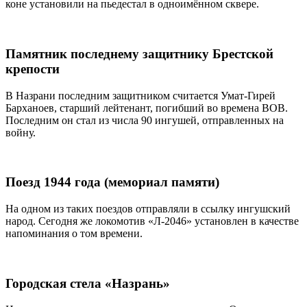
коне установили на пьедестал в одноимённом сквере.
Памятник последнему защитнику Брестской
крепости
В Назрани последним защитником считается Умат-Гирей
Барханоев, старший лейтенант, погибший во времена ВОВ.
Последним он стал из числа 90 ингушей, отправленных на
войну.
Поезд 1944 года (мемориал памяти)
На одном из таких поездов отправляли в ссылку ингушский
народ. Сегодня же локомотив «Л-2046» установлен в качестве
напоминания о том времени.
Городская стела «Назрань»