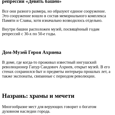
репрессий «Девять башен»
Все они разного размера, но образуют единое сооружение.
Это сооружение вошло в состав мемориального комплекса
Памяти и Славы, хотя изначально возводилось отдельно.
Внутри башни расположен музей, посвящённый годам
репрессий с 30-х по 50-е годы.
Дом-Музей Героя Ахриева
В доме, где когда-то проживал известный ингушский
революционер Гапур Саидович Ахриев, открыт музей. В его
стенах сохранился быт и предметы интерьера прошлых лет, а
также экспонаты, связанные с периодом революции.
Назрань: храмы и мечети
Многообразие мест для верующих говорит о богатом
духовном наследии города.