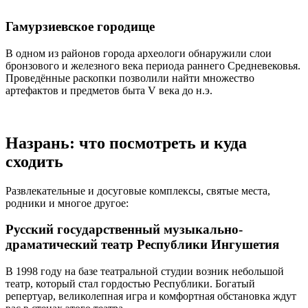
Гамурзиевское городище
В одном из районов города археологи обнаружили слои
бронзового и железного века периода раннего Средневековья.
Проведённые раскопки позволили найти множество
артефактов и предметов быта V века до н.э.
Назрань: что посмотреть и куда
сходить
Развлекательные и досуговые комплексы, святые места,
родники и многое другое:
Русский государственный музыкально-
драматический театр Республики Ингушетия
В 1998 году на базе театральной студии возник небольшой
театр, который стал гордостью Республики. Богатый
репертуар, великолепная игра и комфортная обстановка ждут