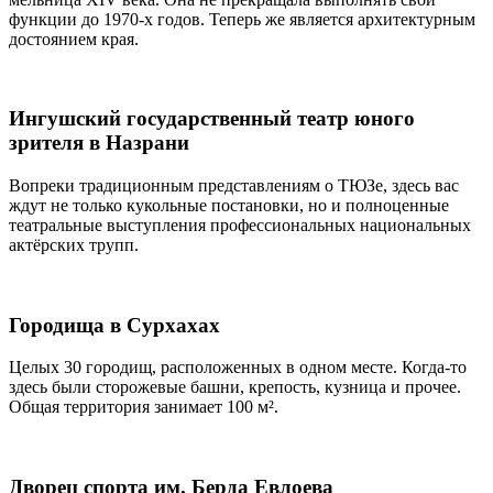
функции до 1970-х годов. Теперь же является архитектурным
достоянием края.
Ингушский государственный театр юного
зрителя в Назрани
Вопреки традиционным представлениям о ТЮЗе, здесь вас
ждут не только кукольные постановки, но и полноценные
театральные выступления профессиональных национальных
актёрских трупп.
Городища в Сурхахах
Целых 30 городищ, расположенных в одном месте. Когда-то
здесь были сторожевые башни, крепость, кузница и прочее.
Общая территория занимает 100 м².
Дворец спорта им. Берда Евлоева