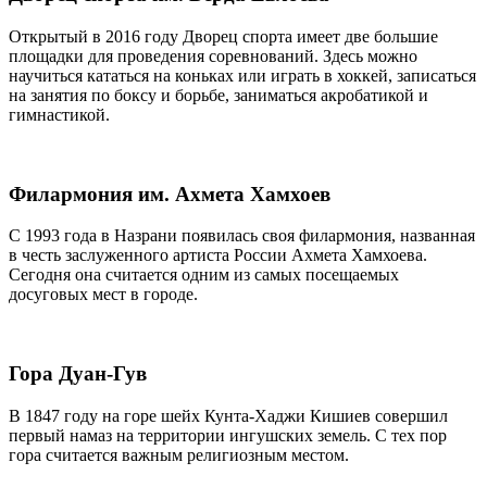
Открытый в 2016 году Дворец спорта имеет две большие
площадки для проведения соревнований. Здесь можно
научиться кататься на коньках или играть в хоккей, записаться
на занятия по боксу и борьбе, заниматься акробатикой и
гимнастикой.
Филармония им. Ахмета Хамхоев
С 1993 года в Назрани появилась своя филармония, названная
в честь заслуженного артиста России Ахмета Хамхоева.
Сегодня она считается одним из самых посещаемых
досуговых мест в городе.
Гора Дуан-Гув
В 1847 году на горе шейх Кунта-Хаджи Кишиев совершил
первый намаз на территории ингушских земель. С тех пор
гора считается важным религиозным местом.