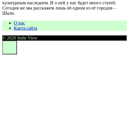
культурным наследием. И о ней у нас будет много статей.
Сегодня же мы расскажем лишь об одном из её городов –
Шали.
О нас
Карта сайта
© 2026 Indie View