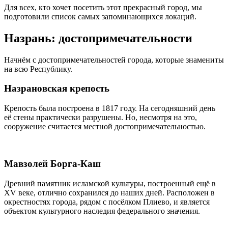
Для всех, кто хочет посетить этот прекрасный город, мы
подготовили список самых запоминающихся локаций.
Назрань: достопримечательности
Начнём с достопримечательностей города, которые знамениты
на всю Республику.
Назрановская крепость
Крепость была построена в 1817 году. На сегодняшний день
её стены практически разрушены. Но, несмотря на это,
сооружение считается местной достопримечательностью.
Мавзолей Борга-Каш
Древний памятник исламской культуры, построенный ещё в
XV веке, отлично сохранился до наших дней. Расположен в
окрестностях города, рядом с посёлком Плиево, и является
объектом культурного наследия федерального значения.