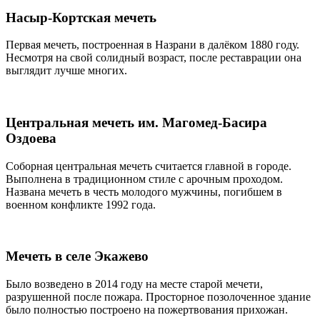
Насыр-Кортская мечеть
Первая мечеть, построенная в Назрани в далёком 1880 году.
Несмотря на свой солидный возраст, после реставрации она
выглядит лучше многих.
Центральная мечеть им. Магомед-Басира
Оздоева
Соборная центральная мечеть считается главной в городе.
Выполнена в традиционном стиле с арочным проходом.
Названа мечеть в честь молодого мужчины, погибшем в
военном конфликте 1992 года.
Мечеть в селе Экажево
Было возведено в 2014 году на месте старой мечети,
разрушенной после пожара. Просторное позолоченное здание
было полностью построено на пожертвования прихожан.