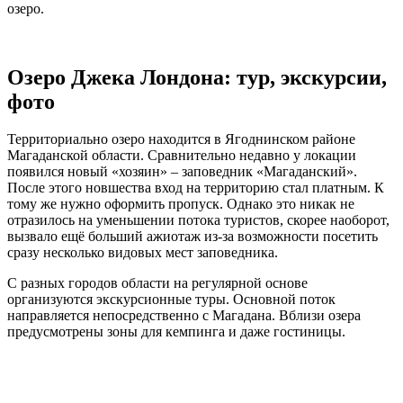
озеро.
Озеро Джека Лондона: тур, экскурсии,
фото
Территориально озеро находится в Ягоднинском районе
Магаданской области. Сравнительно недавно у локации
появился новый «хозяин» – заповедник «Магаданский».
После этого новшества вход на территорию стал платным. К
тому же нужно оформить пропуск. Однако это никак не
отразилось на уменьшении потока туристов, скорее наоборот,
вызвало ещё больший ажиотаж из-за возможности посетить
сразу несколько видовых мест заповедника.
С разных городов области на регулярной основе
организуются экскурсионные туры. Основной поток
направляется непосредственно с Магадана. Вблизи озера
предусмотрены зоны для кемпинга и даже гостиницы.