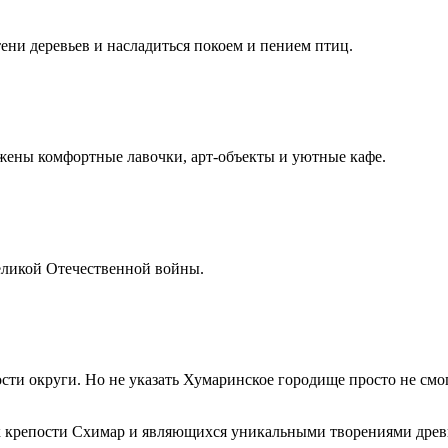
тени деревьев и насладиться покоем и пением птиц.
жены комфортные лавочки, арт-объекты и уютные кафе.
еликой Отечественной войны.
и округи. Но не указать Хумаринское городище просто не смогл
 к крепости Схимар и являющихся уникальными творениями древ