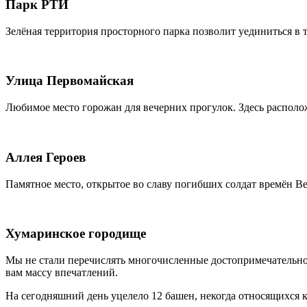
Парк РТИ
Зелёная территория просторного парка позволит уединиться в 
Улица Первомайская
Любимое место горожан для вечерних прогулок. Здесь располо
Аллея Героев
Памятное место, открытое во славу погибших солдат времён В
Хумаринское городище
Мы не стали перечислять многочисленные достопримечательност
вам массу впечатлений.
На сегодняшний день уцелело 12 башен, некогда относящихся