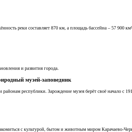
нность реки составляет 870 км, а площадь бассейна – 57 900 км²
новления и развития города.
риродный музей-заповедник
и районам республики. Зарождение музея берёт своё начало с 191
акомиться с культурой, бытом и животным миром Карачаево-Чер