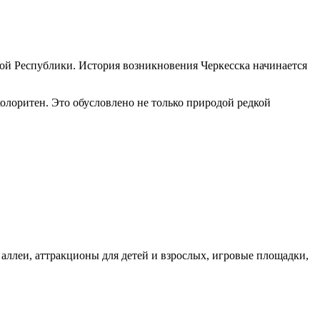
кой Республики. История возникновения Черкесска начинается
колоритен. Это обусловлено не только природой редкой
аллеи, аттракционы для детей и взрослых, игровые площадки,