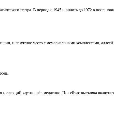
тического театра. В период с 1945 и вплоть до 1972 в постанов
машин, и памятное место с мемориальными комплексами, аллеей
рода.
я коллекций картин шёл медленно. Но сейчас выставка включает