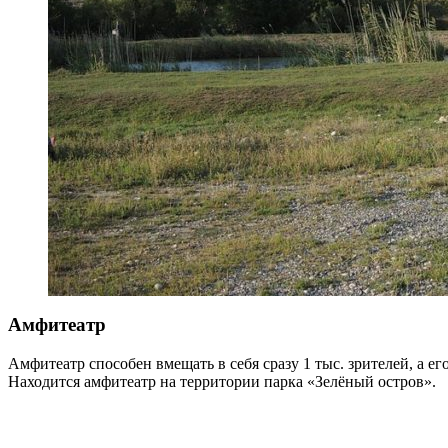
Амфитеатр
Амфитеатр способен вмещать в себя сразу 1 тыс. зрителей, а 
Находится амфитеатр на территории парка «Зелёный остров».