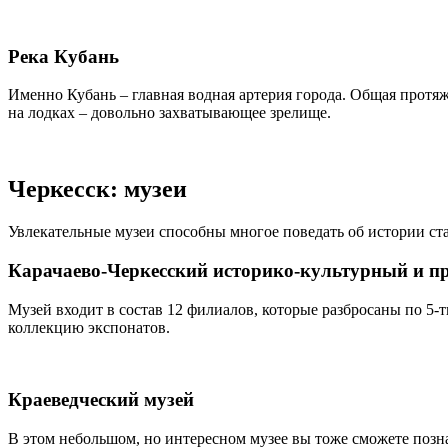
Река Кубань
Именно Кубань – главная водная артерия города. Общая протяжё
на лодках – довольно захватывающее зрелище.
Черкесск: музеи
Увлекательные музеи способны многое поведать об истории ста
Карачаево-Черкесский историко-культурный и п
Музей входит в состав 12 филиалов, которые разбросаны по 5-т
коллекцию экспонатов.
Краеведческий музей
В этом небольшом, но интересном музее вы тоже сможете позн