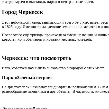
театры, музеи и выставки, парки и центральные аллеи.
Город Черкесск
Этот небольшой город, занимающий всего 69,8 км², имеет респ
в 1825 году. Именно тогда здешние земли стали заселяться и п
После этого ещё трижды происходила смена названия, и лишь в 
красоты, но и обычаями и нравами местных жителей.
Черкесск: что посмотреть
Итак, советуем вам начать знакомство с городом с этих мест:
Парк «Зелёный остров»
Не зря этот парк называют ландшафтным великолепием. В нём 
разнообразные памятники и арт-объекты. В частности, множест