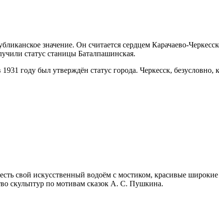
убликанское значение. Он считается сердцем Карачаево-Черкесс
олучили статус станицы Баталпашинская.
1931 году был утверждён статус города. Черкесск, безусловно, 
есть свой искусственный водоём с мостиком, красивые широкие 
во скульптур по мотивам сказок А. С. Пушкина.