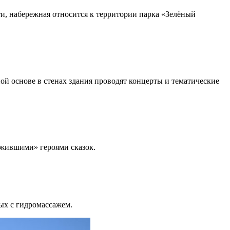
ти, набережная относится к территории парка «Зелёный
ой основе в стенах здания проводят концерты и тематические
ожившими» героями сказок.
рых с гидромассажем.