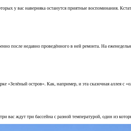
которых у вас наверняка останутся приятные воспоминания. Кста
енно после недавно проведённого в ней ремонта. На еженедельн
ке «Зелёный остров». Как, например, и эта сказочная аллея с «
три вас ждут три бассейна с разной температурой, один из кото