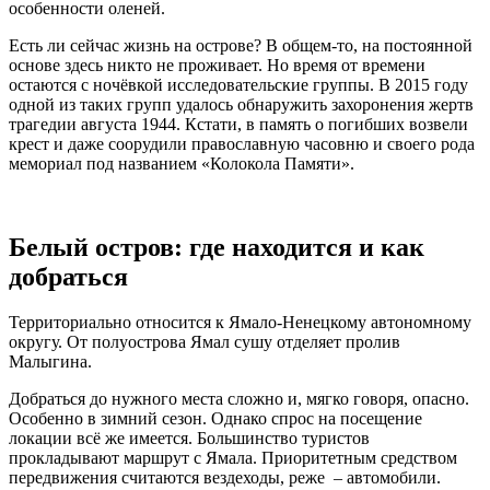
особенности оленей.
Есть ли сейчас жизнь на острове? В общем-то, на постоянной
основе здесь никто не проживает. Но время от времени
остаются с ночёвкой исследовательские группы. В 2015 году
одной из таких групп удалось обнаружить захоронения жертв
трагедии августа 1944. Кстати, в память о погибших возвели
крест и даже соорудили православную часовню и своего рода
мемориал под названием «Колокола Памяти».
Белый остров: где находится и как
добраться
Территориально относится к Ямало-Ненецкому автономному
округу. От полуострова Ямал сушу отделяет пролив
Малыгина.
Добраться до нужного места сложно и, мягко говоря, опасно.
Особенно в зимний сезон. Однако спрос на посещение
локации всё же имеется. Большинство туристов
прокладывают маршрут с Ямала. Приоритетным средством
передвижения считаются вездеходы, реже – автомобили.