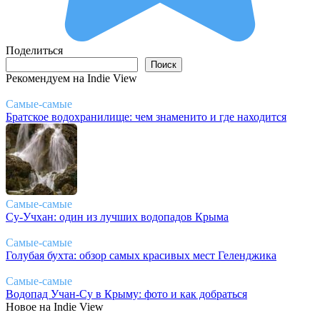
Поделиться
Поиск
Поиск
Рекомендуем на Indie View
Самые-самые
Братское водохранилище: чем знаменито и где находится
Самые-самые
Су-Учхан: один из лучших водопадов Крыма
Самые-самые
Голубая бухта: обзор самых красивых мест Геленджика
Самые-самые
Водопад Учан-Су в Крыму: фото и как добраться
Новое на Indie View