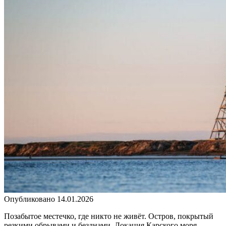
Опубликовано
14.01.2026
Позабытое местечко, где никто не живёт. Остров, покрытый
резкими обрывами и безднами. Локация Карского моря