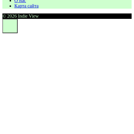
О нас
Карта сайта
© 2026 Indie View