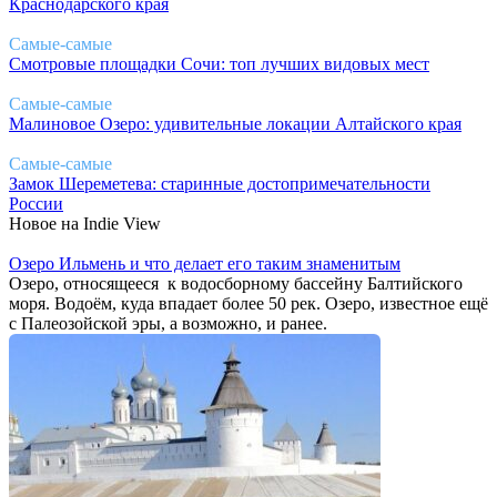
Краснодарского края
Самые-самые
Смотровые площадки Сочи: топ лучших видовых мест
Самые-самые
Малиновое Озеро: удивительные локации Алтайского края
Самые-самые
Замок Шереметева: старинные достопримечательности
России
Новое на Indie View
Озеро Ильмень и что делает его таким знаменитым
Озеро, относящееся к водосборному бассейну Балтийского
моря. Водоём, куда впадает более 50 рек. Озеро, известное ещё
с Палеозойской эры, а возможно, и ранее.