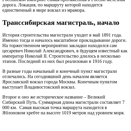
дорога. Локация, по маршруту которой находится
единственный в мире вокзал из мрамора.
Транссибирская магистраль, начало
История строительства магистрали уходит в май 1891 года.
Именно тогда и началось масштабное прокладывание дороги.
На торжественном мероприятии закладки находился сам
цесаревич Николай Александрович, в будущем известный как
император Николай II. Строительство длилось в несколько
этапов. Последний из них был реализован в 1916 году.
В разные годы начальный и конечный пункт магистрали
отличались. На сегодняшний день началом является
Ярославский вокзал города Москвы. Конечным пунктом
выступает Владивостокский вокзал.
Второе и оно же историческое название – Великий
Сибирский Путь. Суммарная длина магистрали составляет 7
000 км. Самая высокая точка маршрута находится в
Яблоновом хребте на высоте 1019 метров над уровнем моря.