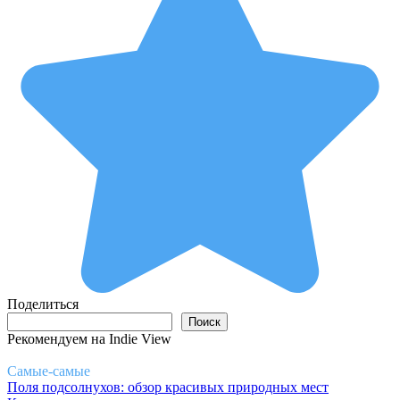
Поделиться
Поиск
Поиск
Рекомендуем на Indie View
Самые-самые
Поля подсолнухов: обзор красивых природных мест