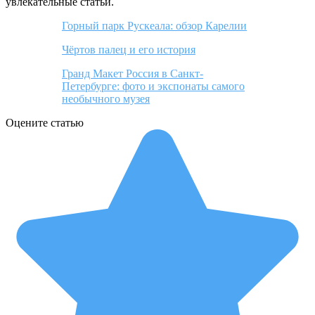
увлекательные статьи.
Горный парк Рускеала: обзор Карелии
Чёртов палец и его история
Гранд Макет Россия в Санкт-
Петербурге: фото и экспонаты самого
необычного музея
Оцените статью