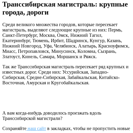
Транссибирская магистраль: крупные
города, дороги
Среди великого множества городов, которые пересекает
магистраль, выделяют следующие крупные из них: Пермь,
Санкт-Петербург, Москва, Омск, Нижний Тагил,
Екатеринбург, Тюмень, Ирбит, Шадринск, Кунгур, Казань,
Нижний Новгород, Уфа, Челябинск, Алатырь, Красноуфимск,
Миасс, Петропавловск, Минусинск, Коломна, Сызрань,
Златоуст, Кинель, Самара, Моршанск и Ряжск.
Так же Транссибирская магистраль пересекает ряд крупных и
известных дорог. Среди них: Уссурийская, Западно-
Сибирская, Средне-Сибирская, Забайкальская, Китайско-
Восточная, Амурская и Кругобайкальская.
А вам когда-нибудь доводилось проезжать вдоль
Транссибирской магистрали?
Сохраняйте
наш сайт
в закладках, чтобы не пропустить новые