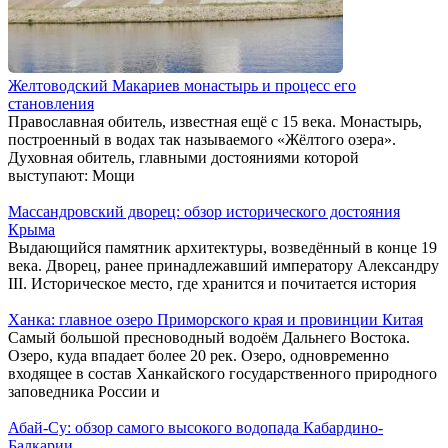
Желтоводский Макариев монастырь и процесс его
становления
Православная обитель, известная ещё с 15 века. Монастырь,
построенный в водах так называемого «Жёлтого озера».
Духовная обитель, главными достояниями которой
выступают: Мощи
Массандровский дворец: обзор исторического достояния
Крыма
Выдающийся памятник архитектуры, возведённый в конце 19
века. Дворец, ранее принадлежавший императору Александру
III. Историческое место, где хранится и почитается история
Ханка: главное озеро Приморского края и провинции Китая
Самый большой пресноводный водоём Дальнего Востока.
Озеро, куда впадает более 20 рек. Озеро, одновременно
входящее в состав Ханкайского государственного природного
заповедника России и
Абай-Су: обзор самого высокого водопада Кабардино-
Балкарии