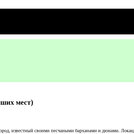
чших мест)
Город, известный своими песчаными барханами и дюнами. Локац