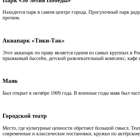
Парк «30 летия Победы»
Находится парк в самом центре города. Прогулочный парк рад
прочим.
Аквапарк «Тики-Так»
Этот аквапарк по праву является одним из самых крупных в Рос
прыжковый бассейн, детский развлекательный комплекс, кафе 
Маяк
Был открыт в октябре 1909 года. В военные годы маяк был час
Городской театр
Место, где культурные ценности обретают большой смысл. Теат
современные и классические постановки, кружки по актёрскому