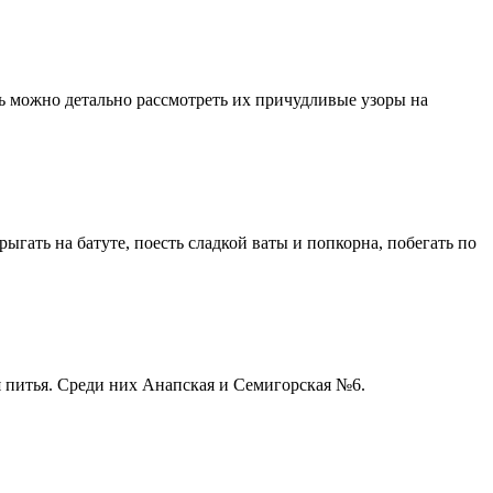
сь можно детально рассмотреть их причудливые узоры на
гать на батуте, поесть сладкой ваты и попкорна, побегать по
я питья. Среди них Анапская и Семигорская №6.