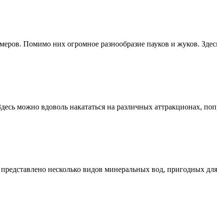
змеров. Помимо них огромное разнообразие пауков и жуков. Зде
есь можно вдоволь накататься на различных аттракционах, попры
 представлено несколько видов минеральных вод, пригодных дл