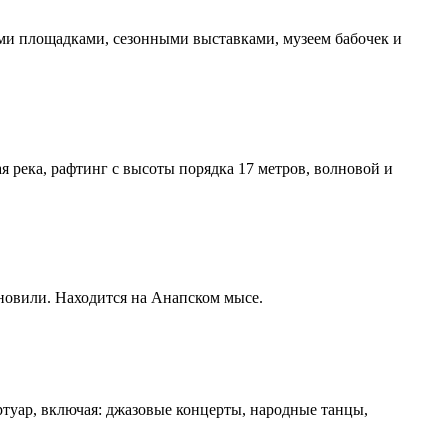
ыми площадками, сезонными выставками, музеем бабочек и
я река, рафтинг с высоты порядка 17 метров, волновой и
ановили. Находится на Анапском мысе.
ртуар, включая: джазовые концерты, народные танцы,