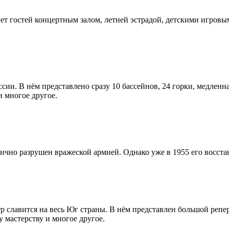
ует гостей концертным залом, летней эстрадой, детскими игров
сии. В нём представлено сразу 10 бассейнов, 24 горки, медленна
и многое другое.
тично разрушен вражеской армией. Однако уже в 1955 его восст
р славится на весь Юг страны. В нём представлен большой репе
 мастерству и многое другое.