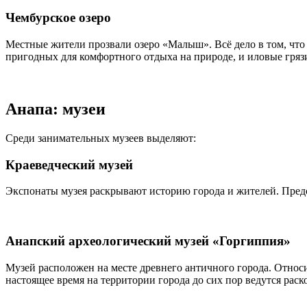
Чембурское озеро
Местные жители прозвали озеро «Малыш». Всё дело в том, что о
пригодных для комфортного отдыха на природе, и иловые гряз
Анапа: музеи
Среди занимательных музеев выделяют:
Краеведческий музей
Экспонаты музея раскрывают историю города и жителей. Предс
Анапский археологический музей «Горгиппия»
Музей расположен на месте древнего античного города. Относитс
настоящее время на территории города до сих пор ведутся рас