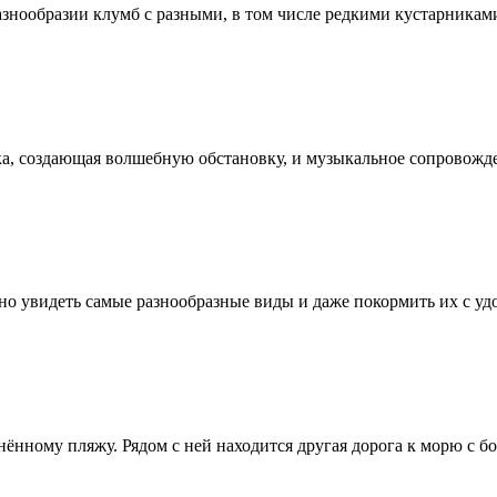
азнообразии клумб с разными, в том числе редкими кустарника
а, создающая волшебную обстановку, и музыкальное сопровожден
 увидеть самые разнообразные виды и даже покормить их с удо
нённому пляжу. Рядом с ней находится другая дорога к морю с б