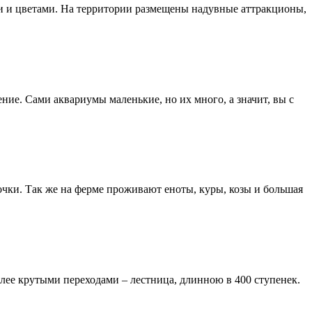
ми и цветами. На территории размещены надувные аттракционы,
ие. Сами аквариумы маленькие, но их много, а значит, вы с
чки. Так же на ферме проживают еноты, куры, козы и большая
олее крутыми переходами – лестница, длинною в 400 ступенек.