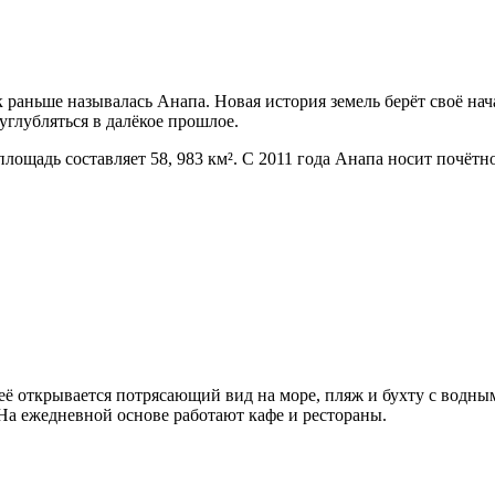
раньше называлась Анапа. Новая история земель берёт своё начал
углубляться в далёкое прошлое.
лощадь составляет 58, 983 км². С 2011 года Анапа носит почётн
её открывается потрясающий вид на море, пляж и бухту с водн
На ежедневной основе работают кафе и рестораны.