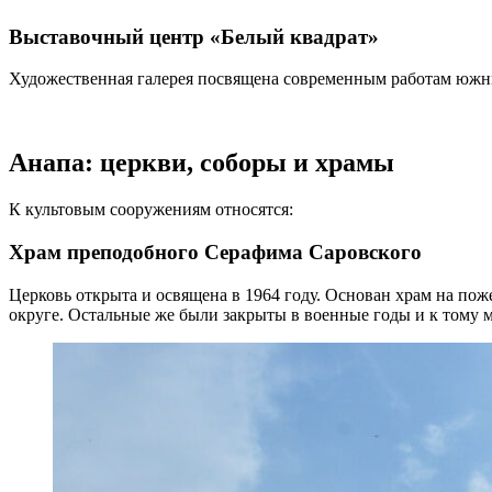
Выставочный центр «Белый квадрат»
Художественная галерея посвящена современным работам южных
Анапа: церкви, соборы и храмы
К культовым сооружениям относятся:
Храм преподобного Серафима Саровского
Церковь открыта и освящена в 1964 году. Основан храм на по
округе. Остальные же были закрыты в военные годы и к тому 