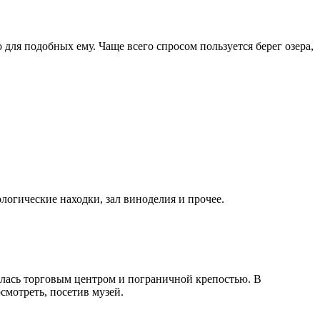
 для подобных ему. Чаще всего спросом пользуется берег озера,
логические находки, зал виноделия и прочее.
влялась торговым центром и пограничной крепостью. В
смотреть, посетив музей.