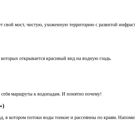
ет свой мост, чистую, ухоженную территорию с развитой инфрас
оторых открывается красивый вид на водную гладь.
в себя маршруты к водопадам. И понятно почему!
»)
 в котором потоки воды тонкие и рассеянны по краям. Напоми