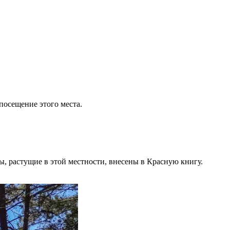
 посещение этого места.
, растущие в этой местности, внесены в Красную книгу.