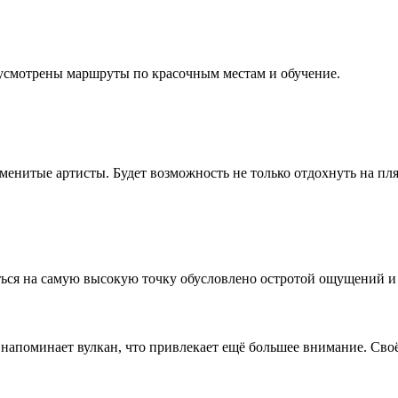
едусмотрены маршруты по красочным местам и обучение.
енитые артисты. Будет возможность не только отдохнуть на пляж
аться на самую высокую точку обусловлено остротой ощущений 
напоминает вулкан, что привлекает ещё большее внимание. Своё