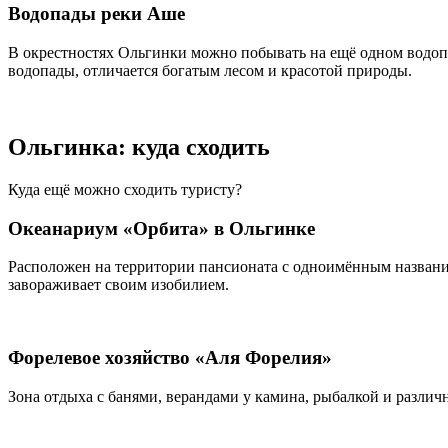
Водопады реки Аше
В окрестностях Ольгинки можно побывать на ещё одном водопад
водопады, отличается богатым лесом и красотой природы.
Ольгинка: куда сходить
Куда ещё можно сходить туристу?
Океанариум «Орбита» в Ольгинке
Расположен на территории пансионата с одноимённым название
завораживает своим изобилием.
Форелевое хозяйство «Аля Форелия»
Зона отдыха с банями, верандами у камина, рыбалкой и разли