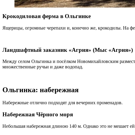
Крокодиловая ферма в Ольгинке
Ящерицы, огромные черепахи и, конечно же, крокодилы. На фе
Ландшафтный заказник «Агрия» (Мыс «Агрия»)
Между селом Ольгинка и посёлком Новомихайловским размести
множественные ручьи и даже водопад.
Ольгинка: набережная
Набережные отлично подходят для вечерних променадов.
Набережная Чёрного моря
Небольшая набережная длиною 140 м. Однако это не мешает ей