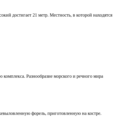
кий достигает 21 метр. Местность, в которой находятся
 комплекса. Разнообразие морского и речного мира
жевыловленную форель, приготовленную на костре.