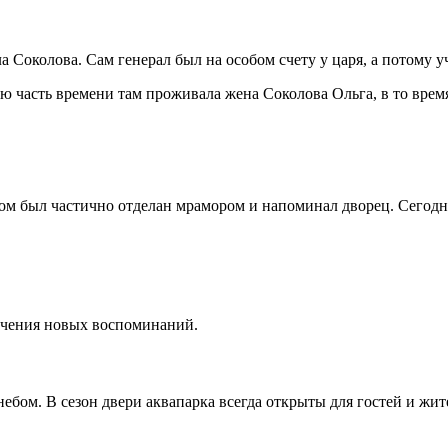
 Соколова. Сам генерал был на особом счету у царя, а потому у
ю часть времени там проживала жена Соколова Ольга, в то врем
Дом был частично отделан мрамором и напоминал дворец. Сегодня
лучения новых воспоминаний.
ом. В сезон двери аквапарка всегда открыты для гостей и жител