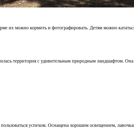
рме их можно кормить и фотографировать. Детям можно кататься
лась территория с удивительным природным ландшафтом. Она з
 пользоваться успехом. Оснащена хорошим освещением, лавочка