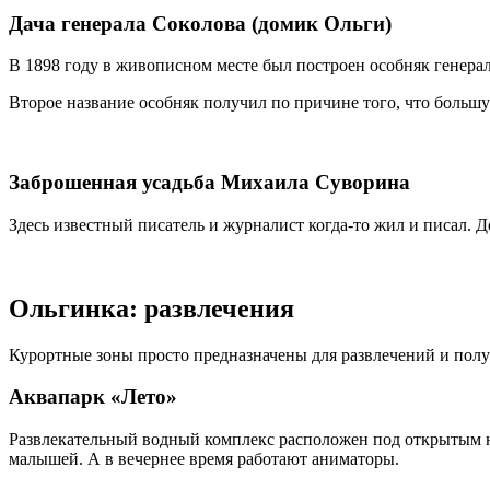
Дача генерала Соколова (домик Ольги)
В 1898 году в живописном месте был построен особняк генерала
Второе название особняк получил по причине того, что большу
Заброшенная усадьба Михаила Суворина
Здесь известный писатель и журналист когда-то жил и писал. 
Ольгинка: развлечения
Курортные зоны просто предназначены для развлечений и по
Аквапарк «Лето»
Развлекательный водный комплекс расположен под открытым неб
малышей. А в вечернее время работают аниматоры.