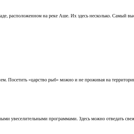
е, расположенном на реке Аше. Их здесь несколько. Самый высо
м. Посетить «царство рыб» можно и не проживая на территорию
чными увеселительными программами. Здесь можно отведать све