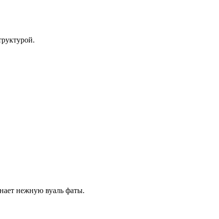
труктурой.
нает нежную вуаль фаты.