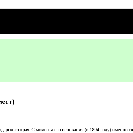
мест)
одарского края. С момента его основания (в 1894 году) именно