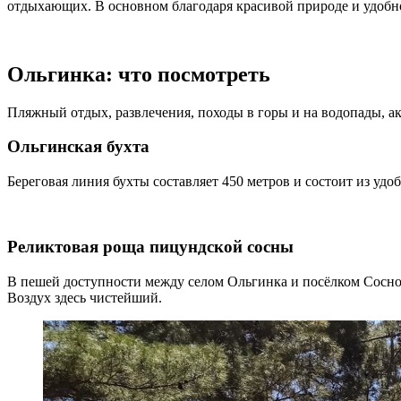
отдыхающих. В основном благодаря красивой природе и удобн
Ольгинка: что посмотреть
Пляжный отдых, развлечения, походы в горы и на водопады, 
Ольгинская бухта
Береговая линия бухты составляет 450 метров и состоит из удо
Реликтовая роща пицундской сосны
В пешей доступности между селом Ольгинка и посёлком Соснов
Воздух здесь чистейший.