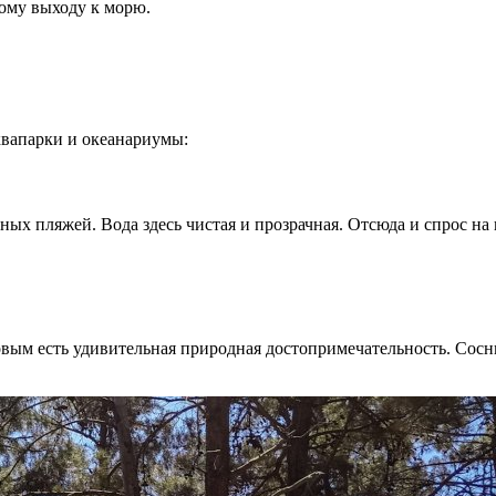
ому выходу к морю.
аквапарки и океанариумы:
бных пляжей. Вода здесь чистая и прозрачная. Отсюда и спрос на
ым есть удивительная природная достопримечательность. Сосны