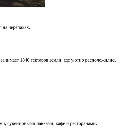
 на черепахах.
анимает 1840 гектаров земли, где уютно расположились
ми, сувенирными лавками, кафе и ресторанами.