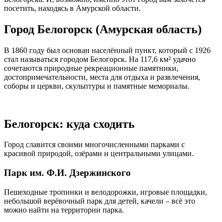
посетить, находясь в Амурской области.
Город Белогорск (Амурская область)
В 1860 году был основан населённый пункт, который с 1926
стал называться городом Белогорск. На 117,6 км² удачно
сочетаются природные рекреационные памятники,
достопримечательности, места для отдыха и развлечения,
соборы и церкви, скульптуры и памятные мемориалы.
Белогорск: куда сходить
Город славится своими многочисленными парками с
красивой природой, озёрами и центральными улицами.
Парк им. Ф.И. Дзержинского
Пешеходные тропинки и велодорожки, игровые площадки,
небольшой верёвочный парк для детей, качели – всё это
можно найти на территории парка.