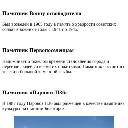
Памятник Воину-освободителю
Был возведён в 1965 году в память о храбрости советских
солдат в военные годы с 1941 по 1945.
Памятник Первопоселенцам
Напоминает о тяжёлом времени становления города и
переезде людей со всеми их пожитками. Памятник состоит из
телеги и большой каменной глыбы.
Памятник «Паровоз-П36»
В 1987 году Паровоз-П36 был размещён в качестве памятника
культуры на станции Белогорск.