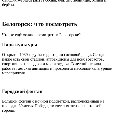
Сегодня же здесь растут сосны, ели, лиственницы, осины и
берёзы.
Белогорск: что посмотреть
Что же ещё можно посмотреть в Белогорске?
Парк культуры
Открыт в 1939 году на территории сосновой рощи. Сегодня в
парке есть свой стадион, аттракционы для всех возрастов,
спортивные площадки и места отдыха. В летний период
работает детская анимация и проводятся массовые культурные
мероприятия.
Городской фонтан
Большой фонтан с ночной подсветкой, расположенный на
площади 30-летия Победы, является визитной карточкой
города.