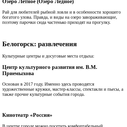
Озеро Летное (Озеро Ледное)
Рай для любителей рыбной ловли и в особенности хорошего
богатого улова. Правда, и виды на озеро завораживающие,
поэтому парочки сюда частенько приходят на прогулку.
Белогорск: развлечения
Культурные центры и досуговые места отдыха:
Центр культурного развития им. В.М.
Приемыхова
Основан в 2017 году. Именно здесь проводятся
художественные кружки, мастер-классы, спектакли и пьесы, а
также прочие культурные события города.
Кинотеатр «Россия»
В центре городе можно посетить комфортабельный