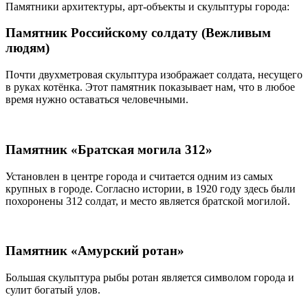
Памятники архитектуры, арт-объекты и скульптуры города:
Памятник Российскому солдату (Вежливым
людям)
Почти двухметровая скульптура изображает солдата, несущего
в руках котёнка. Этот памятник показывает нам, что в любое
время нужно оставаться человечными.
Памятник «Братская могила 312»
Установлен в центре города и считается одним из самых
крупных в городе. Согласно истории, в 1920 году здесь были
похоронены 312 солдат, и место является братской могилой.
Памятник «Амурский ротан»
Большая скульптура рыбы ротан является символом города и
сулит богатый улов.