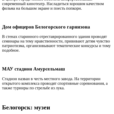
современный кинотеатр. Насладиться хорошим качеством
фильма на большом экране и поесть попкорн.
Дом офицеров Белогорского гарнизона
В стенах старинного отреставрированного здания проводят
семинары на тему нравственности, прививают детям чувство
патриотизма, организовывают тематические конкурсы и тому
подобное.
МАУ стадион Амурсельмаш
Стадион назван в честь местного завода. На территории
открытого комплекса проводят спортивные соревнования, а
также турниры по стрельбе из лука.
Белогорск: музеи