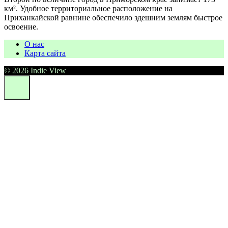
км². Удобное территориальное расположение на
Приханкайской равнине обеспечило здешним землям быстрое
освоение.
О нас
Карта сайта
© 2026 Indie View