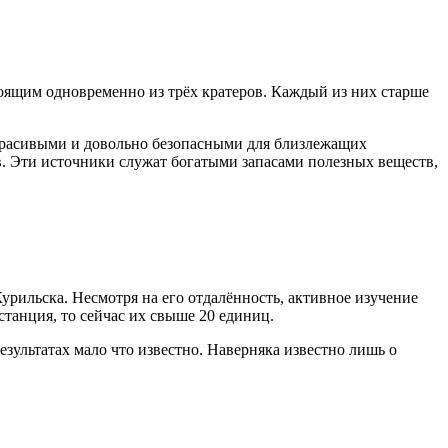
тоящим одновременно из трёх кратеров. Каждый из них старше
 красивыми и довольно безопасными для близлежащих
в. Эти источники служат богатыми запасами полезных веществ,
урильска. Несмотря на его отдалённость, активное изучение
 станция, то сейчас их свыше 20 единиц.
зультатах мало что известно. Наверняка известно лишь о