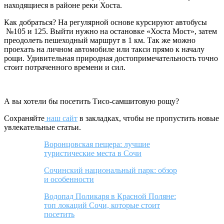
находящиеся в районе реки Хоста.
Как добраться? На регулярной основе курсируют автобусы
№105 и 125. Выйти нужно на остановке «Хоста Мост», затем
преодолеть пешеходный маршрут в 1 км. Так же можно
проехать на личном автомобиле или такси прямо к началу
рощи. Удивительная природная достопримечательность точно
стоит потраченного времени и сил.
А вы хотели бы посетить Тисо-самшитовую рощу?
Сохраняйте
наш сайт
в закладках, чтобы не пропустить новые
увлекательные статьи.
Воронцовская пещера: лучшие
туристические места в Сочи
Сочинский национальный парк: обзор
и особенности
Водопад Поликаря в Красной Поляне:
топ локаций Сочи, которые стоит
посетить