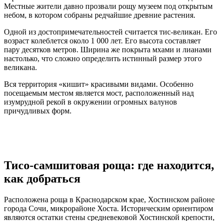
Местные жители давно прозвали рощу музеем под открытым
небом, в котором собраны редчайшие древние растения.
Одной из достопримечательностей считается тис-великан. Его
возраст колеблется около 1 000 лет. Его высота составляет
пару десятков метров. Ширина же покрыта мхами и лианами
настолько, что сложно определить истинный размер этого
великана.
Вся территория «кишит» красивыми видами. Особенно
посещаемым местом является мост, расположенный над
изумрудной рекой в окружении огромных валунов
причудливых форм.
Тисо-самшитовая роща: где находится,
как добраться
Расположена роща в Краснодарском крае, Хостинском районе
города Сочи, микрорайоне Хоста. Историческим ориентиром
являются остатки стены средневековой Хостинской крепости,