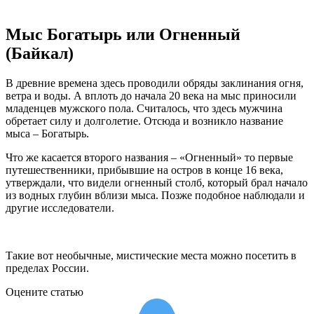
Мыс Богатырь или Огненный
(Байкал)
В древние времена здесь проводили обряды заклинания огня,
ветра и воды. А вплоть до начала 20 века на мыс приносили
младенцев мужского пола. Считалось, что здесь мужчина
обретает силу и долголетие. Отсюда и возникло название
мыса – Богатырь.
Что же касается второго названия – «Огненный» то первые
путешественники, прибывшие на остров в конце 16 века,
утверждали, что видели огненный столб, который брал начало
из водных глубин вблизи мыса. Позже подобное наблюдали и
другие исследователи.
Такие вот необычные, мистические места можно посетить в
пределах России.
Оцените статью