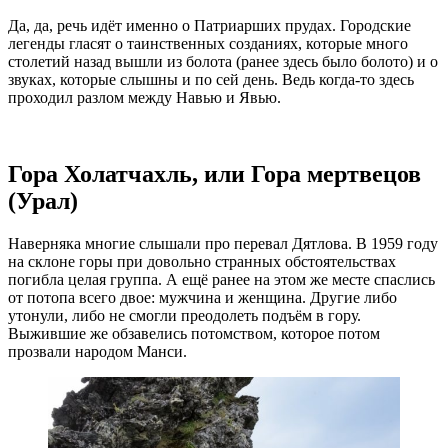
Да, да, речь идёт именно о Патриарших прудах. Городские
легенды гласят о таинственных созданиях, которые много
столетий назад вышли из болота (ранее здесь было болото) и о
звуках, которые слышны и по сей день. Ведь когда-то здесь
проходил разлом между Навью и Явью.
Гора Холатчахль, или Гора мертвецов
(Урал)
Наверняка многие слышали про перевал Дятлова. В 1959 году
на склоне горы при довольно странных обстоятельствах
погибла целая группа. А ещё ранее на этом же месте спаслись
от потопа всего двое: мужчина и женщина. Другие либо
утонули, либо не смогли преодолеть подъём в гору.
Выжившие же обзавелись потомством, которое потом
прозвали народом Манси.