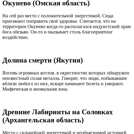
Окунево (Омская область)
На сей раз место с положительной энергетикой. Сюда
приезжают поправить своё здоровье. Считается, что на
территории Окунево когда-то располагался индуистский храм
бога обезьян. Он-то и оказывает столь благоприятное
воздействие.
Долина смерти (Якутия)
Восемь огромных котлов, в окрестностях которых обнаружен
неизвестный сплав металла. Говорят, что люди, побывавшие
вблизи любого из них, вскоре начинают болеть и умирают.
Мифическая и аномальная зона.
Древние Лабиринты на Соловках
(Архангельская область)
Место с сильнейшей энергетикой и необъяснимой историей