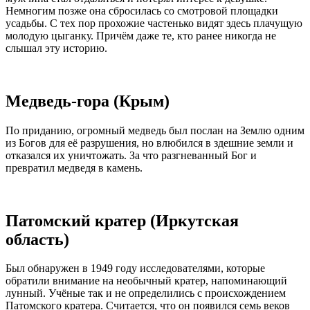
Немногим позже она сбросилась со смотровой площадки
усадьбы. С тех пор прохожие частенько видят здесь плачущую
молодую цыганку. Причём даже те, кто ранее никогда не
слышал эту историю.
Медведь-гора (Крым)
По приданию, огромный медведь был послан на Землю одним
из Богов для её разрушения, но влюбился в здешние земли и
отказался их уничтожать. За что разгневанный Бог и
превратил медведя в камень.
Патомский кратер (Иркутская
область)
Был обнаружен в 1949 году исследователями, которые
обратили внимание на необычный кратер, напоминающий
лунный. Учёные так и не определились с происхождением
Патомского кратера. Считается, что он появился семь веков