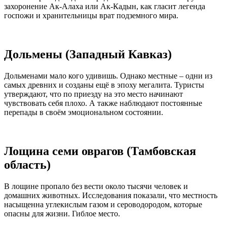
захоронение Ак-Алаха или Ак-Кадын, как гласит легенда
госпожи и хранительницы врат подземного мира.
Дольмены (Западный Кавказ)
Дольменами мало кого удивишь. Однако местные – одни из
самых древних и созданы ещё в эпоху мегалита. Туристы
утверждают, что по приезду на это место начинают
чувствовать себя плохо. А также наблюдают постоянные
перепады в своём эмоциональном состоянии.
Лощина семи оврагов (Тамбовская
область)
В лощине пропало без вести около тысячи человек и
домашних животных. Исследования показали, что местность
насыщенна углекислым газом и сероводородом, которые
опасны для жизни. Гиблое место.