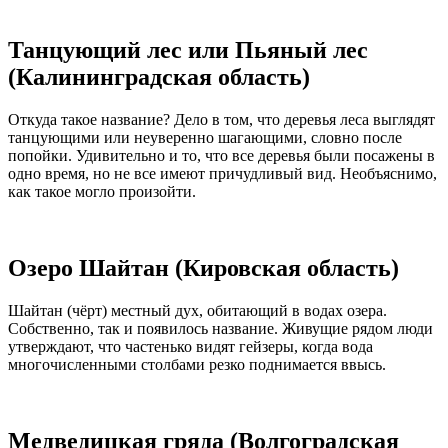
Танцующий лес или Пьяный лес
(Калининградская область)
Откуда такое название? Дело в том, что деревья леса выглядят
танцующими или неуверенно шагающими, словно после
попойки. Удивительно и то, что все деревья были посажены в
одно время, но не все имеют причудливый вид. Необъяснимо,
как такое могло произойти.
Озеро Шайтан (Кировская область)
Шайтан (чёрт) местный дух, обитающий в водах озера.
Собственно, так и появилось название. Живущие рядом люди
утверждают, что частенько видят гейзеры, когда вода
многочисленными столбами резко поднимается ввысь.
Медведицкая гряда (Волгоградская