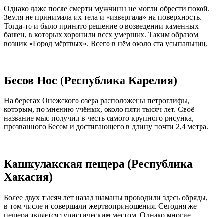
Однако даже после смерти мужчины не могли обрести покой.
Земля не принимала их тела и «извергала» на поверхность.
Тогда-то и было принято решение о возведении каменных
башен, в которых хоронили всех умерших. Таким образом
возник «Город мёртвых». Всего в нём около ста усыпальниц.
Бесов Нос (Республика Карелия)
На берегах Онежского озера расположены петроглифы,
которым, по мнению учёных, около пяти тысяч лет. Своё
название мыс получил в честь самого крупного рисунка,
прозванного Бесом и достигающего в длину почти 2,4 метра.
Кашкулакская пещера (Республика
Хакасия)
Более двух тысяч лет назад шаманы проводили здесь обряды,
в том числе и совершали жертвоприношения. Сегодня же
пещера является туристическим местом. Однако многие