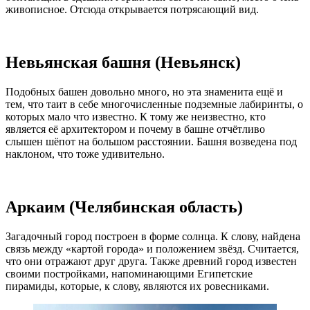
живописное. Отсюда открывается потрясающий вид.
Невьянская башня (Невьянск)
Подобных башен довольно много, но эта знаменита ещё и
тем, что таит в себе многочисленные подземные лабиринты, о
которых мало что известно. К тому же неизвестно, кто
является её архитектором и почему в башне отчётливо
слышен шёпот на большом расстоянии. Башня возведена под
наклоном, что тоже удивительно.
Аркаим (Челябинская область)
Загадочный город построен в форме солнца. К слову, найдена
связь между «картой города» и положением звёзд. Считается,
что они отражают друг друга. Также древний город известен
своими постройками, напоминающими Египетские
пирамиды, которые, к слову, являются их ровесниками.