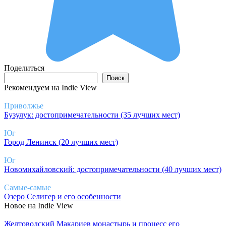
Поделиться
Поиск
Поиск
Рекомендуем на Indie View
Приволжье
Бузулук: достопримечательности (35 лучших мест)
Юг
Город Ленинск (20 лучших мест)
Юг
Новомихайловский: достопримечательности (40 лучших мест)
Самые-самые
Озеро Селигер и его особенности
Новое на Indie View
Желтоводский Макариев монастырь и процесс его