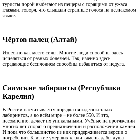
туристы порой выбегают из пещеры с горящими от ужаса
глазами, говоря, что слышали странные голоса на незнакомом
языке.
Чёртов палец (Алтай)
Известно как место силы. Многие люди способны здесь
исцеляться от разных болезней. Так, именно здесь
страдающие бесплодием способны избавиться от недуга.
Саамские лабиринты (Республика
Карелия)
В России насчитывается порядка пятидесяти таких
лабиринтов, а во всём мире – не более 550. И это,
несомненно, делает их уникальными. Учёные на протяжении
многих лет спорят о предназначении и расположении камней.
И пока что большинство из них придерживается версии о
погребении. Близкие умерших клали камень, дабы душа