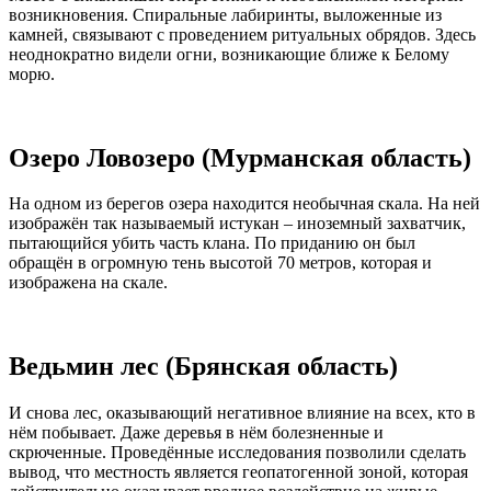
возникновения. Спиральные лабиринты, выложенные из
камней, связывают с проведением ритуальных обрядов. Здесь
неоднократно видели огни, возникающие ближе к Белому
морю.
Озеро Ловозеро (Мурманская область)
На одном из берегов озера находится необычная скала. На ней
изображён так называемый истукан – иноземный захватчик,
пытающийся убить часть клана. По приданию он был
обращён в огромную тень высотой 70 метров, которая и
изображена на скале.
Ведьмин лес (Брянская область)
И снова лес, оказывающий негативное влияние на всех, кто в
нём побывает. Даже деревья в нём болезненные и
скрюченные. Проведённые исследования позволили сделать
вывод, что местность является геопатогенной зоной, которая