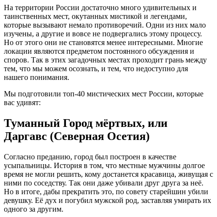
На территории России достаточно много удивительных и
таинственных мест, окутанных мистикой и легендами,
которые вызывают немало противоречий. Одни из них мало
изучены, а другие и вовсе не подвергались этому процессу.
Но от этого они не становятся менее интересными. Многие
локации являются предметом постоянного обсуждения и
споров. Так в этих загадочных местах проходит грань между
тем, что мы можем осознать, и тем, что недоступно для
нашего понимания.
Мы подготовили топ-40 мистических мест России, которые
вас удивят:
Туманный Город мёртвых, или
Даргавс (Северная Осетия)
Согласно преданию, город был построен в качестве
усыпальницы. История в том, что местные мужчины долгое
время не могли решить, кому достанется красавица, живущая с
ними по соседству. Так они даже убивали друг друга за неё.
Но в итоге, дабы прекратить это, по совету старейшин убили
девушку. Её дух и погубил мужской род, заставляя умирать их
одного за другим.