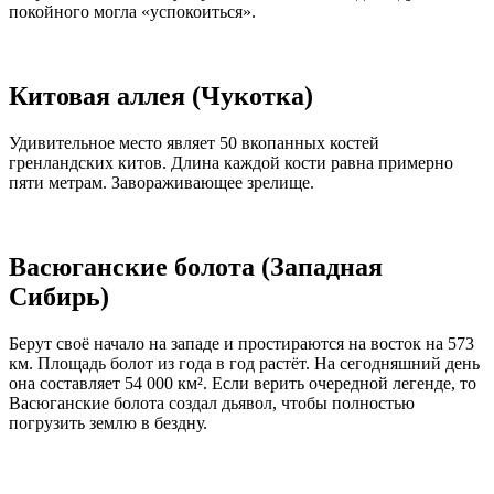
покойного могла «успокоиться».
Китовая аллея (Чукотка)
Удивительное место являет 50 вкопанных костей
гренландских китов. Длина каждой кости равна примерно
пяти метрам. Завораживающее зрелище.
Васюганские болота (Западная
Сибирь)
Берут своё начало на западе и простираются на восток на 573
км. Площадь болот из года в год растёт. На сегодняшний день
она составляет 54 000 км². Если верить очередной легенде, то
Васюганские болота создал дьявол, чтобы полностью
погрузить землю в бездну.