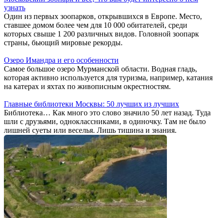
узнать
Один из первых зоопарков, открывшихся в Европе. Место,
ставшее домом более чем для 10 000 обитателей, среди
которых свыше 1 200 различных видов. Головной зоопарк
страны, бьющий мировые рекорды.
Озеро Имандра и его особенности
Самое большое озеро Мурманской области. Водная гладь,
которая активно используется для туризма, например, катания
на катерах и яхтах по живописным окрестностям.
Главные библиотеки Москвы: 50 лучших из лучших
Библиотека… Как много это слово значило 50 лет назад. Туда
шли с друзьями, одноклассниками, в одиночку. Там не было
лишней суеты или веселья. Лишь тишина и знания.