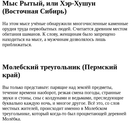
Мыс Рытый, или Хэр-Хушун
(Восточная Сибирь)
На этом мысе учёные обнаружили многочисленные каменные
орудия труда первобытных людей. Считается древним местом
обитания шаманов. К слову, женщинам было запрещено
находиться на мысе, а мужчинам дозволялось лишь
приближаться.
Молебский треугольник (Пермский
край)
Вы только представьте: парящие над землёй предметы,
течение времени наоборот, резкая смена погоды, странные
звуки и стоны, сны с колдунами и ведьмами, преследующие
буквально каждую ночь, и многое другое. Всё это, со слов
местных жителей, происходит именно в Молебском
треугольнике, который когда-то был процветающей деревней
Молёбка.