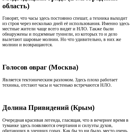
область)
Говорят, что часы здесь постоянно спешат, а техника выходит
из строя через несколько дней её использования. Именно здесь
местные жители чаще всего видят и НЛО. Также были
обнаружены и подземные туннели, из которых то и дело
вылетают шаровые молнии. Но что удивительно, в них же
молнии и возвращаются.
Голосов овраг (Москва)
Является тектоническим разломом. Здесь плохо работает
техника, отстают часы и частенько встречаются НЛО.
Долина Привидений (Крым)
Очередная красивая легенда, гласящая, что в вечернее время в
туманке здесь появляются очертания и силуэты духов,
обитающих в здешних горах. Как бы то ни было, место очень