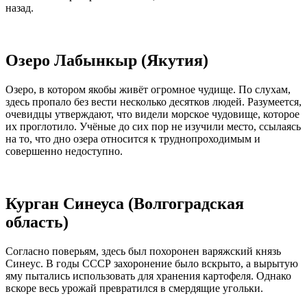
назад.
Озеро Лабынкыр (Якутия)
Озеро, в котором якобы живёт огромное чудище. По слухам,
здесь пропало без вести несколько десятков людей. Разумеется,
очевидцы утверждают, что видели морское чудовище, которое
их проглотило. Учёные до сих пор не изучили место, ссылаясь
на то, что дно озера относится к труднопроходимым и
совершенно недоступно.
Курган Синеуса (Волгоградская
область)
Согласно поверьям, здесь был похоронен варяжский князь
Синеус. В годы СССР захоронение было вскрыто, а вырытую
яму пытались использовать для хранения картофеля. Однако
вскоре весь урожай превратился в смердящие угольки.