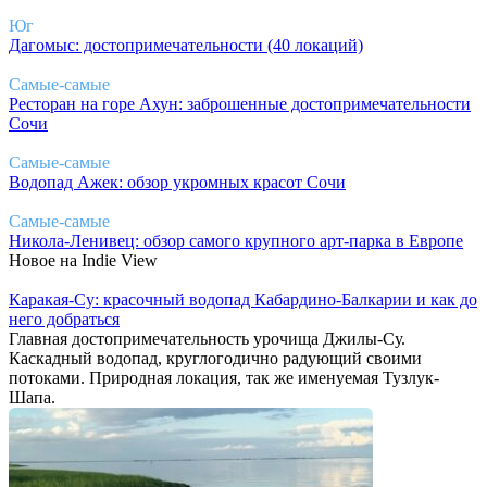
Юг
Дагомыс: достопримечательности (40 локаций)
Самые-самые
Ресторан на горе Ахун: заброшенные достопримечательности
Сочи
Самые-самые
Водопад Ажек: обзор укромных красот Сочи
Самые-самые
Никола-Ленивец: обзор самого крупного арт-парка в Европе
Новое на Indie View
Каракая-Су: красочный водопад Кабардино-Балкарии и как до
него добраться
Главная достопримечательность урочища Джилы-Су.
Каскадный водопад, круглогодично радующий своими
потоками. Природная локация, так же именуемая Тузлук-
Шапа.