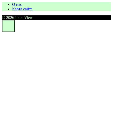
О нас
Карта сайта
© 2026 Indie View