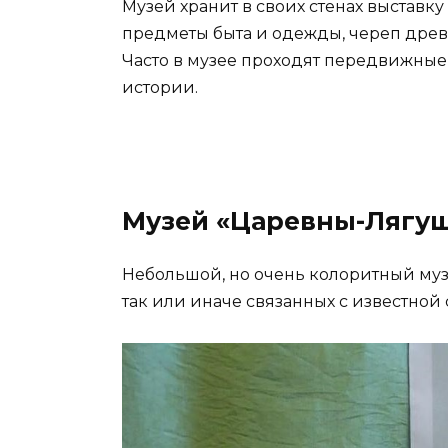
Музей хранит в своих стенах выставку
предметы быта и одежды, череп древ
Часто в музее проходят передвижные
истории.
Музей «Царевны-Лягу
Небольшой, но очень колоритный музе
так или иначе связанных с известной