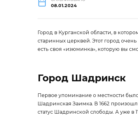
08.01.2024
Город в Курганской области, в котор
старинных церквей. Этот город очень 
есть своя «изюминка», которую вы см
Город Шадринск
Первое упоминание о местности было 
Шадринская Заимка. В 1662 произошл
статус Шадринской слободы. А уже в 