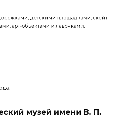
орожками, детскими площадками, скейт-
ми, арт-объектами и лавочками.
ода.
ский музей имени В. П.