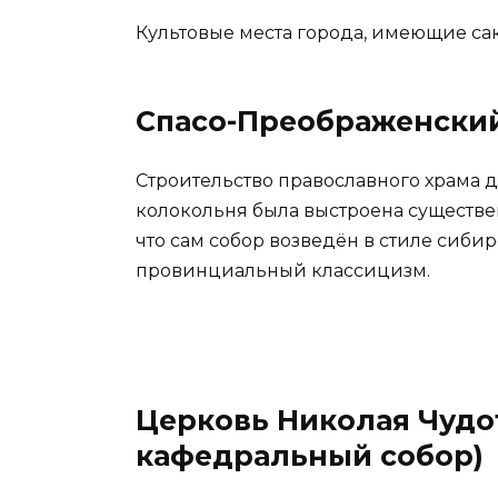
Культовые места города, имеющие са
Спасо-Преображенски
Строительство православного храма д
колокольня была выстроена существен
что сам собор возведён в стиле сиби
провинциальный классицизм.
Церковь Николая Чудо
кафедральный собор)