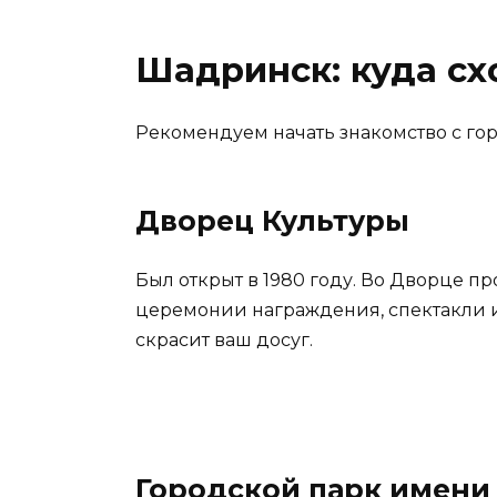
Шадринск: куда сх
Рекомендуем начать знакомство с гор
Дворец Культуры
Был открыт в 1980 году. Во Дворце п
церемонии награждения, спектакли и 
скрасит ваш досуг.
Городской парк имени