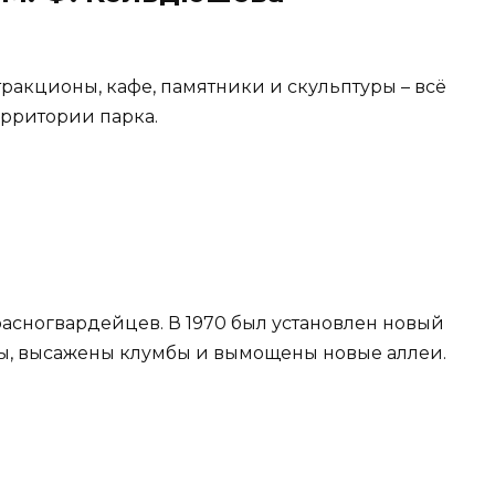
тракционы, кафе, памятники и скульптуры – всё
ерритории парка.
расногвардейцев. В 1970 был установлен новый
ты, высажены клумбы и вымощены новые аллеи.