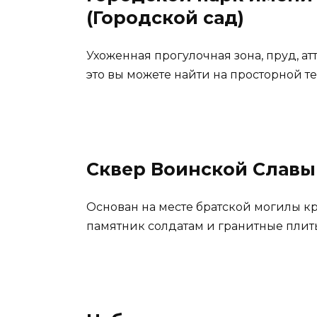
(Городской сад)
Ухоженная прогулочная зона, пруд, ат
это вы можете найти на просторной т
Сквер Воинской Славы
Основан на месте братской могилы к
памятник солдатам и гранитные пли