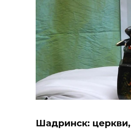
Шадринск: церкви,