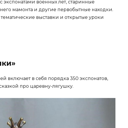
 с экспонатами военных лет, старинные
него мамонта и другие первобытные находки.
 тематические выставки и открытые уроки
шки»
й включает в себя порядка 350 экспонатов,
 сказкой про царевну-лягушку.