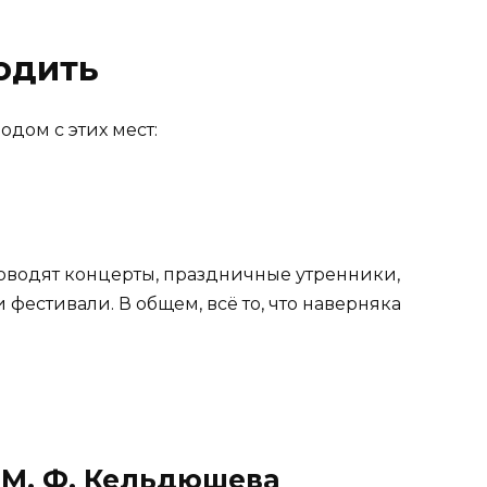
одить
одом с этих мест:
роводят концерты, праздничные утренники,
фестивали. В общем, всё то, что наверняка
 М. Ф. Кельдюшева