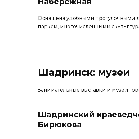
Набережная
Оснащена удобными прогулочными д
парком, многочисленными скульптура
Шадринск: музеи
Занимательные выставки и музеи гор
Шадринский краеведче
Бирюкова