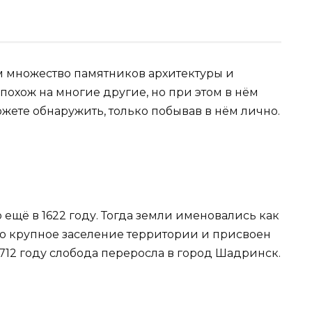
ом множество памятников архитектуры и
похож на многие другие, но при этом в нём
ожете обнаружить, только побывав в нём лично.
ещё в 1622 году. Тогда земли именовались как
о крупное заселение территории и присвоен
1712 году слобода переросла в город Шадринск.