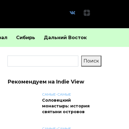
рал
Сибирь
Дальний Восток
Поиск
Поиск
Рекомендуем на Indie View
САМЫЕ-САМЫЕ
Соловецкий
монастырь: история
святыни островов
САМЫЕ-САМЫЕ