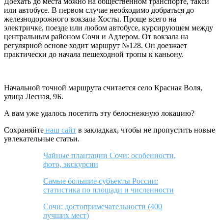
Доехать до места можно на общественном транспорте, такси
или автобусе. В первом случае необходимо добраться до
железнодорожного вокзала Хосты. Проще всего на
электричке, поезде или любом автобусе, курсирующем между
центральным районом Сочи и Адлером. От вокзала на
регулярной основе ходит маршрут №128. Он доезжает
практически до начала пешеходной тропы к каньону.
Начальной точной маршрута считается село Красная Воля,
улица Лесная, 9Б.
А вам уже удалось посетить эту белоснежную локацию?
Сохраняйте
наш сайт
в закладках, чтобы не пропустить новые
увлекательные статьи.
Чайные плантации Сочи: особенности,
фото, экскурсии
Самые большие субъекты России:
статистика по площади и численности
Сочи: достопримечательности (400
лучших мест)