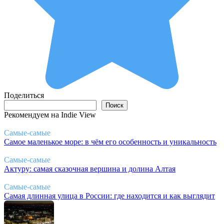
Поделиться
Поиск
Поиск
Рекомендуем на Indie View
Самые-самые
Самое маленькое море: в чём его особенность и уникальность
Самые-самые
Актуру: самая сказочная вершина и долина Алтая
Самые-самые
Самая длинная улица в России: где находится и как выглядит