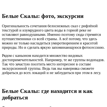
Белые Скалы: фото, экскурсии
Оригинальность сочетания белоснежных скал с рифлёной
текстурой и изумрудного цвета воды в горной реке не
оставляют равнодушными. Именно поэтому сюда стремятся
путешественники со всей страны. А всё потому, что здесь
можно не только насладиться умиротворением и красотой
природы. Но и сделать яркую запоминающуюся фотосессиию.
Рядом с каньоном находится множество видовых
достопримечательностей. Например, те же группы водопадов.
Так что зачастую посетить место интереснее в составе
экскурсионной группы. Ведь так вы наверняка сможете
добраться до всех локаций и не заблудиться при этом в лесу.
Белые Скалы: где находится и как
добраться