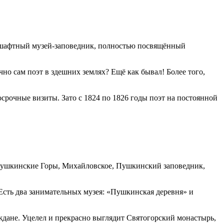
ндшафтный музей-заповедник, полностью посвящённый
но сам поэт в здешних землях? Ещё как бывал! Более того,
осрочные визиты. Зато с 1824 по 1826 годы поэт на постоянной
 Пушкинские Горы, Михайловское, Пушкинский заповедник,
Есть два занимательных музея: «Пушкинская деревня» и
ждане. Уцелел и прекрасно выглядит Святогорский монастырь,