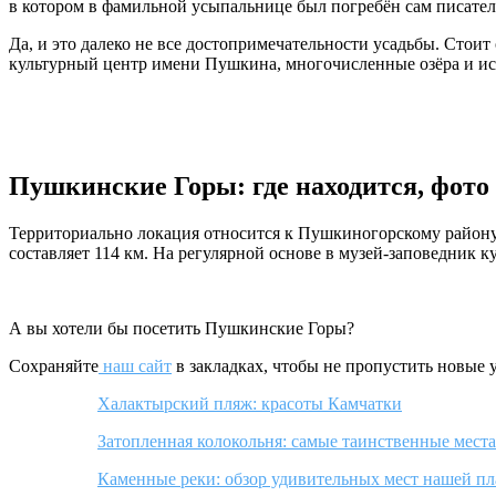
в котором в фамильной усыпальнице был погребён сам писател
Да, и это далеко не все достопримечательности усадьбы. Сто
культурный центр имени Пушкина, многочисленные озёра и ис
Пушкинские Горы: где находится, фото
Территориально локация относится к Пушкиногорскому району.
составляет 114 км. На регулярной основе в музей-заповедник 
А вы хотели бы посетить Пушкинские Горы?
Сохраняйте
наш сайт
в закладках, чтобы не пропустить новые 
Халактырский пляж: красоты Камчатки
Затопленная колокольня: самые таинственные места
Каменные реки: обзор удивительных мест нашей п