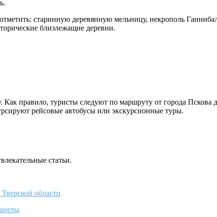
ь.
ит отметить: старинную деревянную мельницу, некрополь Ганниб
торические близлежащие деревни.
 Как правило, туристы следуют по маршруту от города Пскова 
курсируют рейсовые автобусы или экскурсионные туры.
увлекательные статьи.
 Тверской области
ланеты