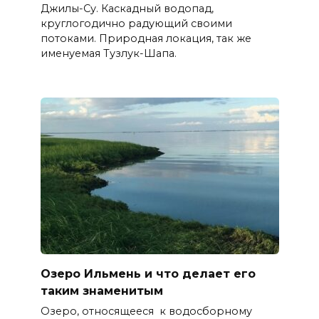
Джилы-Су. Каскадный водопад,
круглогодично радующий своими
потоками. Природная локация, так же
именуемая Тузлук-Шапа.
Озеро Ильмень и что делает его
таким знаменитым
Озеро, относящееся к водосборному