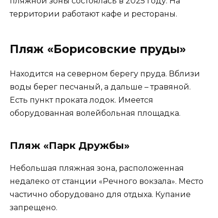
пляжной зоны состоялась в 2025 году. На
территории работают кафе и рестораны.
Пляж «Борисовские пруды»
Находится на северном берегу пруда. Вблизи
воды берег песчаный, а дальше – травяной.
Есть пункт проката лодок. Имеется
оборудованная волейбольная площадка.
Пляж «Парк Дружбы»
Небольшая пляжная зона, расположенная
недалеко от станции «Речного вокзала». Место
частично оборудовано для отдыха. Купание
запрещено.