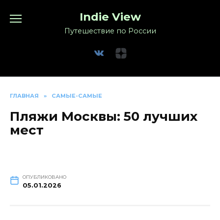
Перейти
Indie View
к
содержанию
Путешествие по России
ГЛАВНАЯ
»
САМЫЕ-САМЫЕ
Пляжи Москвы: 50 лучших
мест
ОПУБЛИКОВАНО
05.01.2026