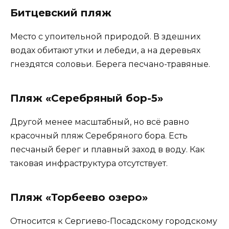
Битцевский пляж
Место с упоительной природой. В здешних
водах обитают утки и лебеди, а на деревьях
гнездятся соловьи. Берега песчано-травяные.
Пляж «Серебряный бор-5»
Другой менее масштабный, но всё равно
красочный пляж Серебряного бора. Есть
песчаный берег и плавный заход в воду. Как
таковая инфраструктура отсутствует.
Пляж «Торбеево озеро»
Относится к Сергиево-Посадскому городскому