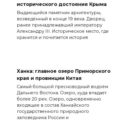
исторического достояния Крыма
Выдающийся памятник архитектуры,
возведённый в конце 19 века. Дворец,
ранее принадлежавший императору
Александру III. Историческое место, где
хранится и почитается история
Ханка: главное озеро Приморского
края и провинции Китая
Самый большой пресноводный водоём
Дальнего Востока. Озеро, куда впадает
более 20 рек. Озеро, одновременно
входящее в состав Ханкайского
государственного природного
заповедника России и