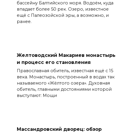
бассейну Балтийского моря. Водоём, куда
впадает более 50 рек. Озеро, известное
ещё с Палеозойской эры, а возможно, и
ранее.
Желтоводский Макариев монастырь
и процесс его становления
Православная обитель, известная ещё с 15
века. Монастырь, построенный в водах так
называемого «Жёлтого озера». Духовная
обитель, главными достояниями которой
выступают: Мощи
Массандровский дворец: обзор