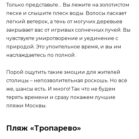
Только представьте… Вы лежите на золотистом
песке и слышите плеск воды. Волосы ласкает
лёгкий ветерок, а тень от могучих деревьев
закрывает вас от игривых солнечных лучей. Вы
чувствуете умиротворение и уединение с
природой. Это упоительное время, и вы им
наслаждаетесь по полной.
Порой ощутить такие эмоции для жителей
столицы – непозволительная роскошь. Но всё
же, шансы есть. И много! Так что не будем
терять времени и сразу покажем лучшие
пляжи Москвы.
Пляж «Тропарево»