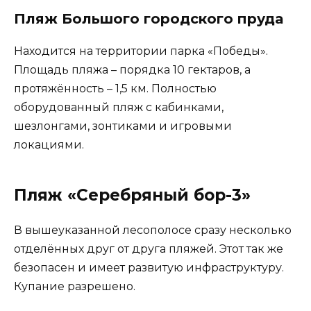
Пляж Большого городского пруда
Находится на территории парка «Победы».
Площадь пляжа – порядка 10 гектаров, а
протяжённость – 1,5 км. Полностью
оборудованный пляж с кабинками,
шезлонгами, зонтиками и игровыми
локациями.
Пляж «Серебряный бор-3»
В вышеуказанной лесополосе сразу несколько
отделённых друг от друга пляжей. Этот так же
безопасен и имеет развитую инфраструктуру.
Купание разрешено.