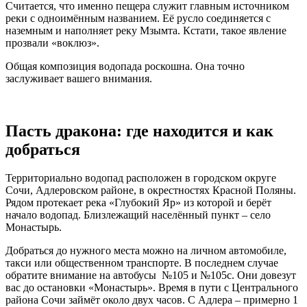
Считается, что именно пещера служит главным источником
реки с одноимённым названием. Её русло соединяется с
наземным и наполняет реку Мзымта. Кстати, такое явление
прозвали «воклюз».
Общая композиция водопада роскошна. Она точно
заслуживает вашего внимания.
Пасть дракона: где находится и как
добраться
Территориально водопад расположен в городском округе
Сочи, Адлеровском районе, в окрестностях Красной Поляны.
Рядом протекает река «Глубокий Яр» из которой и берёт
начало водопад. Близлежащий населённый пункт – село
Монастырь.
Добраться до нужного места можно на личном автомобиле,
такси или общественном транспорте. В последнем случае
обратите внимание на автобусы №105 и №105с. Они довезут
вас до остановки «Монастырь». Время в пути с Центрального
района Сочи займёт около двух часов. С Адлера – примерно 1