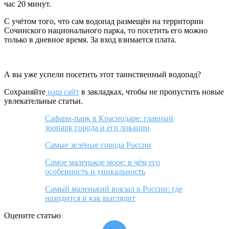
час 20 минут.
С учётом того, что сам водопад размещён на территории
Сочинского национального парка, то посетить его можно
только в дневное время. За вход взимается плата.
А вы уже успели посетить этот таинственный водопад?
Сохраняйте
наш сайт
в закладках, чтобы не пропустить новые
увлекательные статьи.
Сафари-парк в Краснодаре: главный
зоопарк города и его локации
Самые зелёные города России
Самое маленькое море: в чём его
особенность и уникальность
Самый маленький вокзал в России: где
находится и как выглядит
Оцените статью