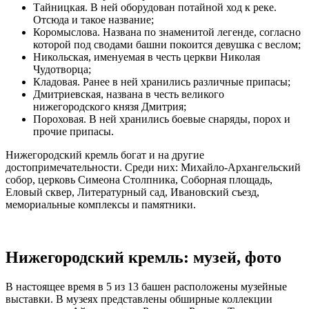
Тайницкая. В ней оборудован потайной ход к реке.
Отсюда и такое название;
Коромыслова. Названа по знаменитой легенде, согласно
которой под сводами башни покоится девушка с веслом;
Никольская, именуемая в честь церкви Николая
Чудотворца;
Кладовая. Ранее в ней хранились различные припасы;
Дмитриевская, названа в честь великого
нижегородского князя Дмитрия;
Пороховая. В ней хранились боевые снаряды, порох и
прочие припасы.
Нижегородский кремль богат и на другие
достопримечательности. Среди них: Михайло-Архангельский
собор, церковь Симеона Столпника, Соборная площадь,
Еловый сквер, Литературный сад, Ивановский съезд,
мемориальные комплексы и памятники.
Нижегородский кремль: музей, фото
В настоящее время в 5 из 13 башен расположены музейные
выставки. В музеях представлены обширные коллекции