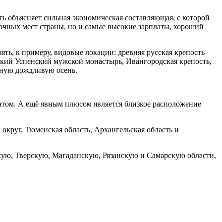
ть объясняет сильная экономическая составляющая, с которой
сочных мест страны, но и самые высокие зарплаты, хороший
ять, к примеру, видовые локации: древняя русская крепость
ский Успенский мужской монастырь, Ивангородская крепость,
жную дождливую осень.
атом. А ещё явным плюсом является близкое расположение
округ, Тюменская область, Архангельская область и
ую, Тверскую, Магаданскую, Рязанскую и Самарскую области,