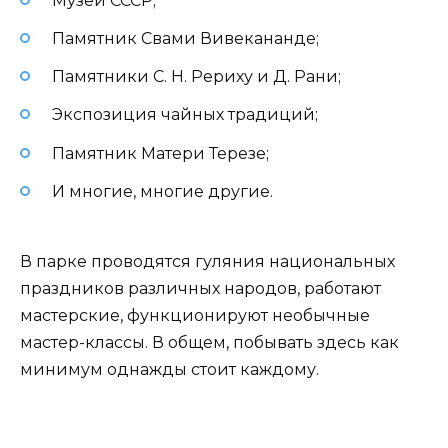
Музей СССР;
Памятник Свами Вивекананде;
Памятники С. Н. Рериху и Д. Рани;
Экспозиция чайных традиций;
Памятник Матери Терезе;
И многие, многие другие.
В парке проводятся гуляния национальных
праздников различных народов, работают
мастерские, функционируют необычные
мастер-классы. В общем, побывать здесь как
минимум однажды стоит каждому.