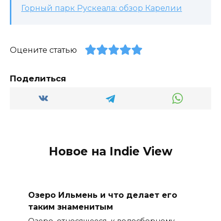
Горный парк Рускеала: обзор Карелии
Оцените статью
Поделиться
Новое на Indie View
Озеро Ильмень и что делает его
таким знаменитым