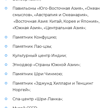
Павильоны «Юго-Восточная Азия», «Океан
смыслов», «Австралия и Океанария»,
«Восточная Азия: Китай, Корея и Япония»,
«Южная Азия», «Центральная Азия»;
Памятник Конфуцию;
Памятник Лао-цзы;
Культурный центр Индии;
Этнодвор «Страны Южной Азии»;
Памятник Шри Чинмою;
Памятник «Эдмунд Хиллари и Тенцинг
Норгей»;
Спа-центр «Шри-Ланка»;