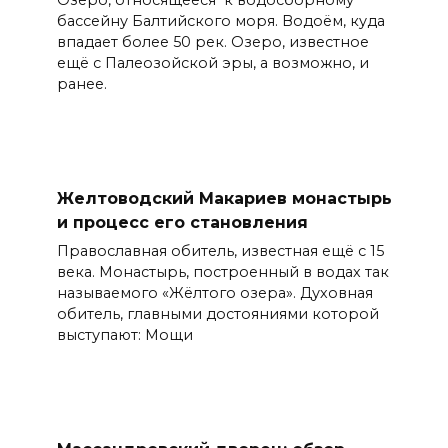
Озеро, относящееся к водосборному
бассейну Балтийского моря. Водоём, куда
впадает более 50 рек. Озеро, известное
ещё с Палеозойской эры, а возможно, и
ранее.
Желтоводский Макариев монастырь
и процесс его становления
Православная обитель, известная ещё с 15
века. Монастырь, построенный в водах так
называемого «Жёлтого озера». Духовная
обитель, главными достояниями которой
выступают: Мощи