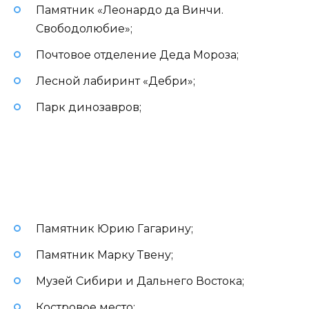
Памятник «Леонардо да Винчи.
Свободолюбие»;
Почтовое отделение Деда Мороза;
Лесной лабиринт «Дебри»;
Парк динозавров;
Памятник Юрию Гагарину;
Памятник Марку Твену;
Музей Сибири и Дальнего Востока;
Костровое место;