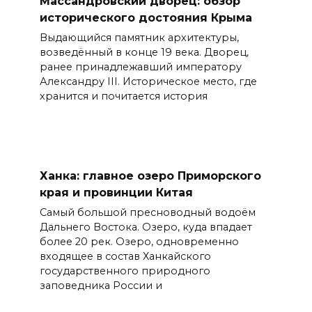
Массандровский дворец: обзор
исторического достояния Крыма
Выдающийся памятник архитектуры,
возведённый в конце 19 века. Дворец,
ранее принадлежавший императору
Александру III. Историческое место, где
хранится и почитается история
Ханка: главное озеро Приморского
края и провинции Китая
Самый большой пресноводный водоём
Дальнего Востока. Озеро, куда впадает
более 20 рек. Озеро, одновременно
входящее в состав Ханкайского
государственного природного
заповедника России и