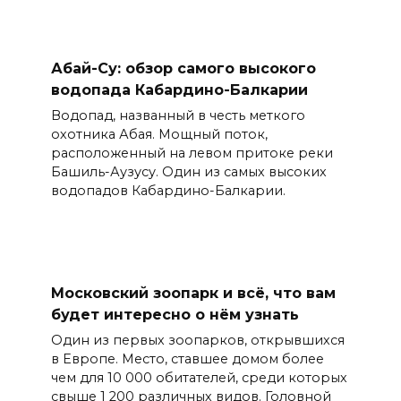
Абай-Су: обзор самого высокого
водопада Кабардино-Балкарии
Водопад, названный в честь меткого
охотника Абая. Мощный поток,
расположенный на левом притоке реки
Башиль-Аузусу. Один из самых высоких
водопадов Кабардино-Балкарии.
Московский зоопарк и всё, что вам
будет интересно о нём узнать
Один из первых зоопарков, открывшихся
в Европе. Место, ставшее домом более
чем для 10 000 обитателей, среди которых
свыше 1 200 различных видов. Головной