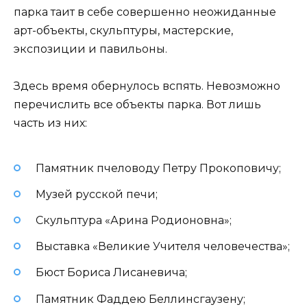
парка таит в себе совершенно неожиданные
арт-объекты, скульптуры, мастерские,
экспозиции и павильоны.
Здесь время обернулось вспять. Невозможно
перечислить все объекты парка. Вот лишь
часть из них:
Памятник пчеловоду Петру Прокоповичу;
Музей русской печи;
Скульптура «Арина Родионовна»;
Выставка «Великие Учителя человечества»;
Бюст Бориса Лисаневича;
Памятник Фаддею Беллинсгаузену;