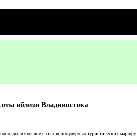
соты вблизи Владивостока
одопады, входящие в состав популярных туристических маршруто