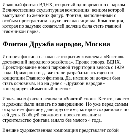
Изящный фонтан ВДНХ, открытый одновременно с парком.
Величественная скульптурная композиция, венцом которой
выступают 16 женских фигур. Фонтан, выполненный с
особым пристрастием в духе неоклассицизма. Композиция,
которая по задумке создателей должна была стать главной
изюминкой парка.
Фонтан Дружба народов, Москва
История фонтана началась с открытия комплекса «Выставка
достижений народного хозяйства». Проще говоря, ВДНХ.
Проектирование новой парковой территории велось с 1939
года. Примерно тогда же стали разрабатывать идеи по
концепции Главного фонтана. Да, именно он должен был
стать основным. Но на деле с «Дружбой народов»
конкурирует «Каменный цветок».
Изначально фонтан величали «Золотой сноп». Кстати, так его
и должны были назвать по завершению. Но уже перед самым
открытием фонтану дали другое имя, которое сохранилось по
сей день. В общей сложности проектирование и
строительство фонтана заняло без малого 4 года.
Внешне художественная композиция представляет собой