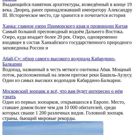
Выдающийся памятник архитектуры, возведённый в конце 19
века. Дворец, ранее принадлежавший императору Александру
III. Историческое место, где хранится и почитается история
Ханка: главное озеро Приморского края и провинции Китая
Самый большой пресноводный водоём Дальнего Востока.
Озеро, куда впадает более 20 рек. Озеро, одновременно
входящее в состав Ханкайского государственного природного
заповедника России и
Абай-Су: обзор самого высокого водопада Кабардино-
Балкарии
Водопад, названный в честь меткого охотника Абая. Мощный
поток, расположенный на левом притоке реки Башиль-Аузусу.
Один из самых высоких водопадов Кабардино-Балкарии.
Московский зоопарк и всё, что вам будет интересно о нём
узнать
Один из первых зоопарков, открывшихся в Европе. Место,
ставшее домом более чем для 10 000 обитателей, среди
которых свыше 1 200 различных видов. Головной зоопарк
страны, бьющий мировые рекорды.