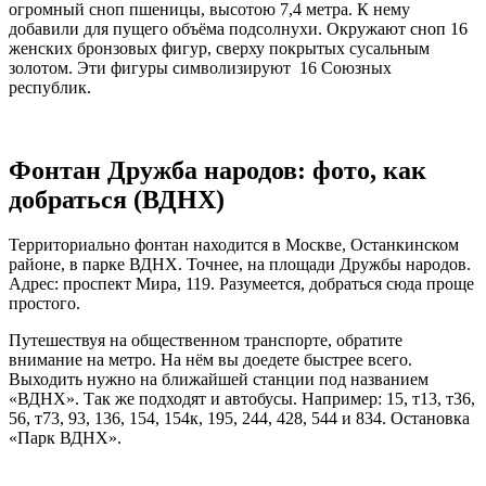
огромный сноп пшеницы, высотою 7,4 метра. К нему
добавили для пущего объёма подсолнухи. Окружают сноп 16
женских бронзовых фигур, сверху покрытых сусальным
золотом. Эти фигуры символизируют 16 Союзных
республик.
Фонтан Дружба народов: фото, как
добраться (ВДНХ)
Территориально фонтан находится в Москве, Останкинском
районе, в парке ВДНХ. Точнее, на площади Дружбы народов.
Адрес: проспект Мира, 119. Разумеется, добраться сюда проще
простого.
Путешествуя на общественном транспорте, обратите
внимание на метро. На нём вы доедете быстрее всего.
Выходить нужно на ближайшей станции под названием
«ВДНХ». Так же подходят и автобусы. Например: 15, т13, т36,
56, т73, 93, 136, 154, 154к, 195, 244, 428, 544 и 834. Остановка
«Парк ВДНХ».