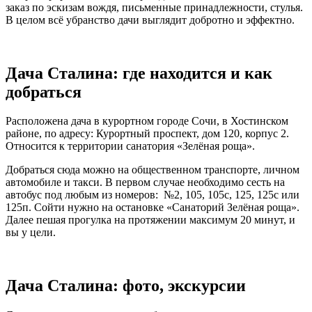
заказ по эскизам вождя, письменные принадлежности, стулья.
В целом всё убранство дачи выглядит добротно и эффектно.
Дача Сталина: где находится и как
добраться
Расположена дача в курортном городе Сочи, в Хостинском
районе, по адресу: Курортный проспект, дом 120, корпус 2.
Относится к территории санатория «Зелёная роща».
Добраться сюда можно на общественном транспорте, личном
автомобиле и такси. В первом случае необходимо сесть на
автобус под любым из номеров: №2, 105, 105с, 125, 125с или
125п. Сойти нужно на остановке «Санаторий Зелёная роща».
Далее пешая прогулка на протяжении максимум 20 минут, и
вы у цели.
Дача Сталина: фото, экскурсии