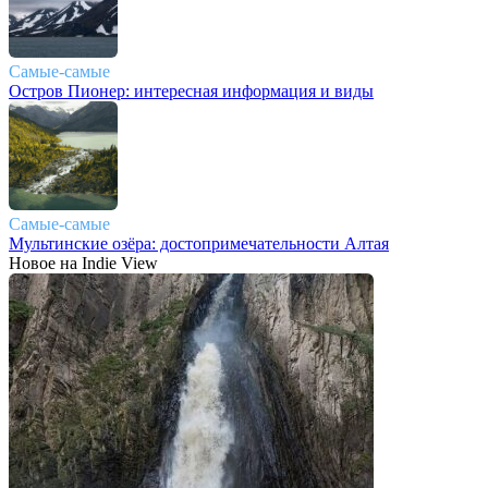
Самые-самые
Остров Пионер: интересная информация и виды
Самые-самые
Мультинские озёра: достопримечательности Алтая
Новое на Indie View