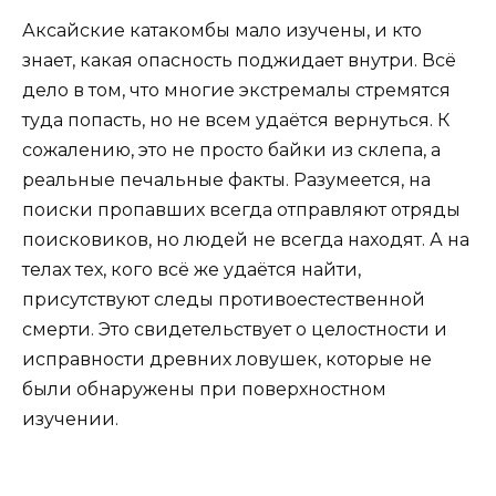
Аксайские катакомбы мало изучены, и кто
знает, какая опасность поджидает внутри. Всё
дело в том, что многие экстремалы стремятся
туда попасть, но не всем удаётся вернуться. К
сожалению, это не просто байки из склепа, а
реальные печальные факты. Разумеется, на
поиски пропавших всегда отправляют отряды
поисковиков, но людей не всегда находят. А на
телах тех, кого всё же удаётся найти,
присутствуют следы противоестественной
смерти. Это свидетельствует о целостности и
исправности древних ловушек, которые не
были обнаружены при поверхностном
изучении.