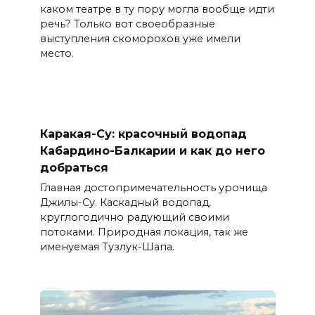
каком театре в ту пору могла вообще идти
речь? Только вот своеобразные
выступления скоморохов уже имели
место.
Каракая-Су: красочный водопад
Кабардино-Балкарии и как до него
добраться
Главная достопримечательность урочища
Джилы-Су. Каскадный водопад,
круглогодично радующий своими
потоками. Природная локация, так же
именуемая Тузлук-Шапа.