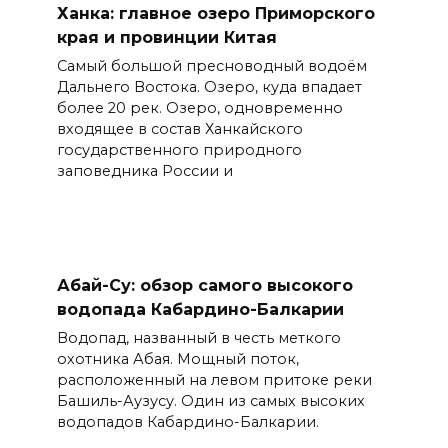
Ханка: главное озеро Приморского
края и провинции Китая
Самый большой пресноводный водоём
Дальнего Востока. Озеро, куда впадает
более 20 рек. Озеро, одновременно
входящее в состав Ханкайского
государственного природного
заповедника России и
Абай-Су: обзор самого высокого
водопада Кабардино-Балкарии
Водопад, названный в честь меткого
охотника Абая. Мощный поток,
расположенный на левом притоке реки
Башиль-Аузусу. Один из самых высоких
водопадов Кабардино-Балкарии.