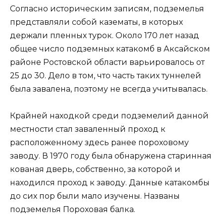
Согласно историческим записям, подземелья
представляли собой казематы, в которых
держали пленных турок. Около 170 лет назад
общее число подземных катакомб в Аксайском
районе Ростовской области варьировалось от
25 до 30. Дело в том, что часть таких туннелей
была завалена, поэтому не всегда учитывалась.
Крайней находкой среди подземелий данной
местности стал заваленный проход к
расположенному здесь ранее пороховому
заводу. В 1970 году была обнаружена старинная
кованая дверь, собственно, за которой и
находился проход к заводу. Данные катакомбы
до сих пор были мало изучены. Названы
подземелья Пороховая балка.