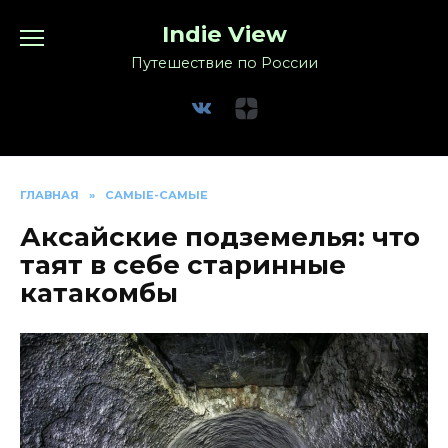
Перейти
Indie View
к
содержанию
Путешествие по России
ГЛАВНАЯ
»
САМЫЕ-САМЫЕ
Аксайские подземелья: что
таят в себе старинные
катакомбы