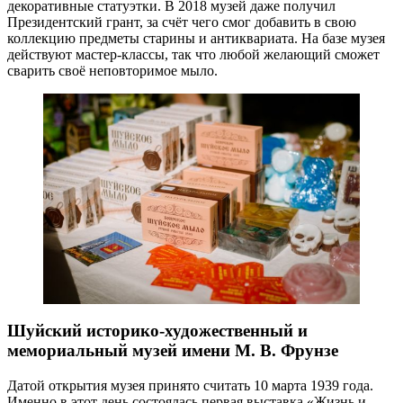
декоративные статуэтки. В 2018 музей даже получил
Президентский грант, за счёт чего смог добавить в свою
коллекцию предметы старины и антиквариата. На базе музея
действуют мастер-классы, так что любой желающий сможет
сварить своё неповторимое мыло.
Шуйский историко-художественный и
мемориальный музей имени М. В. Фрунзе
Датой открытия музея принято считать 10 марта 1939 года.
Именно в этот день состоялась первая выставка «Жизнь и