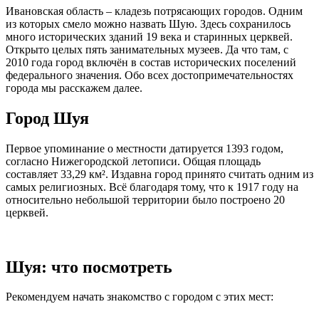
Ивановская область – кладезь потрясающих городов. Одним
из которых смело можно назвать Шую. Здесь сохранилось
много исторических зданий 19 века и старинных церквей.
Открыто целых пять занимательных музеев. Да что там, с
2010 года город включён в состав исторических поселений
федерального значения. Обо всех достопримечательностях
города мы расскажем далее.
Город Шуя
Первое упоминание о местности датируется 1393 годом,
согласно Нижегородской летописи. Общая площадь
составляет 33,29 км². Издавна город принято считать одним из
самых религиозных. Всё благодаря тому, что к 1917 году на
относительно небольшой территории было построено 20
церквей.
Шуя: что посмотреть
Рекомендуем начать знакомство с городом с этих мест: