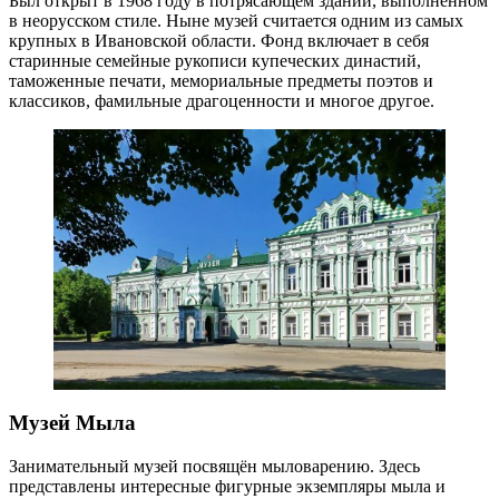
Был открыт в 1968 году в потрясающем здании, выполненном
в неорусском стиле. Ныне музей считается одним из самых
крупных в Ивановской области. Фонд включает в себя
старинные семейные рукописи купеческих династий,
таможенные печати, мемориальные предметы поэтов и
классиков, фамильные драгоценности и многое другое.
Музей Мыла
Занимательный музей посвящён мыловарению. Здесь
представлены интересные фигурные экземпляры мыла и