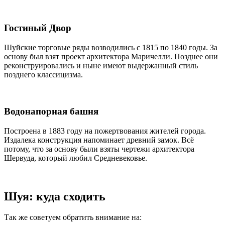
Гостиный Двор
Шуйские торговые ряды возводились с 1815 по 1840 годы. За
основу был взят проект архитектора Маричелли. Позднее они
реконструировались и ныне имеют выдержанный стиль
позднего классицизма.
Водонапорная башня
Построена в 1883 году на пожертвования жителей города.
Издалека конструкция напоминает древний замок. Всё
потому, что за основу были взяты чертежи архитектора
Шервуда, который любил Средневековье.
Шуя: куда сходить
Так же советуем обратить внимание на: