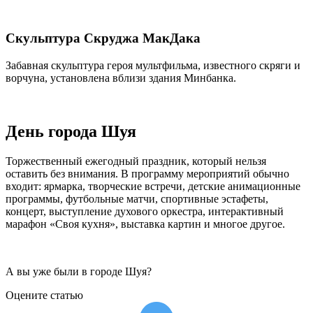
Скульптура Скруджа МакДака
Забавная скульптура героя мультфильма, известного скряги и
ворчуна, установлена вблизи здания Минбанка.
День города Шуя
Торжественный ежегодный праздник, который нельзя
оставить без внимания. В программу мероприятий обычно
входит: ярмарка, творческие встречи, детские анимационные
программы, футбольные матчи, спортивные эстафеты,
концерт, выступление духового оркестра, интерактивный
марафон «Своя кухня», выставка картин и многое другое.
А вы уже были в городе Шуя?
Оцените статью