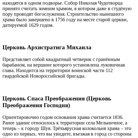
находятся в одном подворье. Собор Николая Чудотворца
принято считать зимним храмом, в котором даже в студёную
пору проводят богослужения. Строительство нынешнего
храма было завершено в 1756 году на месте старой церкви,
датируемой 1629 годом.
Церковь Архистратига Михаила
Представляет собой квадратный четверик с гранённым
барабаном, на вершине которого установлена луковичная
глава. Находится на территории воинской части 112
гвардейской Новороссийской бригады.
Церковь Спаса Преображения (Церковь
Преображения Господня)
Ориентировочно годом основания храма считается 1836.
Ранее здание относилось к территории села Мельничное, а
теперь – к городу Шуя. Трёхъярусная колокольня храма – это
одно из первых, что вы увидите, въезжая в город со стороны