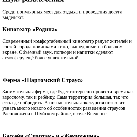
Среди популярных мест для отдыха и проведения досуга
выделяют:
Кинотеатр «Родина»
Современный комфортабельный кинотеатр радует жителей и
гостей города новинками кино, вышедшими на большом
экране. Объёмный звук, попкорн и напитки сделают
атмосферу ещё более увлекательной.
Ферма «Шартомский Страус»
Занимательная ферма, где будет интересно провести время как
взрослому, так и ребёнку. Сама территория большая, так что
есть где побродить. А познавательная экскурсия позволит
узнать много нового об особенностях разведения страусов.
Расположена в Шуйском районе, в селе Введенье.
Бассейн «Спартак» и «Жемчужина»