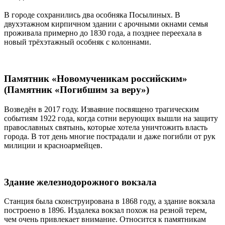
В городе сохранились два особняка Посылиных. В
двухэтажном кирпичном здании с арочными окнами семья
проживала примерно до 1830 года, а позднее переехала в
новый трёхэтажный особняк с колоннами.
Памятник «Новомученикам российским»
(Памятник «Погибшим за веру»)
Возведён в 2017 году. Изваяние посвящено трагическим
событиям 1922 года, когда сотни верующих вышли на защиту
православных святынь, которые хотела уничтожить власть
города. В тот день многие пострадали и даже погибли от рук
милиции и красноармейцев.
Здание железнодорожного вокзала
Станция была сконструирована в 1868 году, а здание вокзала
построено в 1896. Издалека вокзал похож на резной терем,
чем очень привлекает внимание. Относится к памятникам