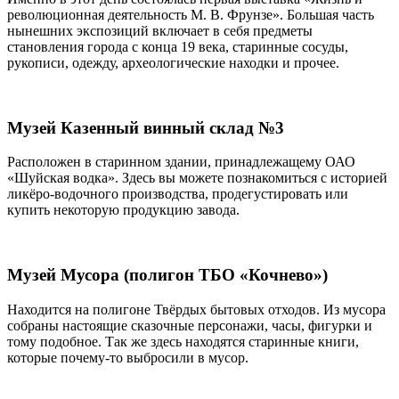
революционная деятельность М. В. Фрунзе». Большая часть
нынешних экспозиций включает в себя предметы
становления города с конца 19 века, старинные сосуды,
рукописи, одежду, археологические находки и прочее.
Музей Казенный винный склад №3
Расположен в старинном здании, принадлежащему ОАО
«Шуйская водка». Здесь вы можете познакомиться с историей
ликёро-водочного производства, продегустировать или
купить некоторую продукцию завода.
Музей Мусора (полигон ТБО «Кочнево»)
Находится на полигоне Твёрдых бытовых отходов. Из мусора
собраны настоящие сказочные персонажи, часы, фигурки и
тому подобное. Так же здесь находятся старинные книги,
которые почему-то выбросили в мусор.