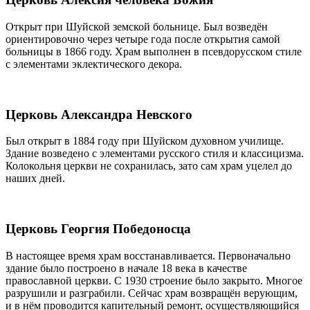
Открыт при Шуйской земской больнице. Был возведён
ориентировочно через четыре года после открытия самой
больницы в 1866 году. Храм выполнен в псевдорусском стиле
с элементами эклектического декора.
Церковь Александра Невского
Был открыт в 1884 году при Шуйском духовном училище.
Здание возведено с элементами русского стиля и классицизма.
Колокольня церкви не сохранилась, зато сам храм уцелел до
наших дней.
Церковь Георгия Победоносца
В настоящее время храм восстанавливается. Первоначально
здание было построено в начале 18 века в качестве
православной церкви. С 1930 строение было закрыто. Многое
разрушили и разграбили. Сейчас храм возвращён верующим,
и в нём проводится капительный ремонт, осуществляющийся