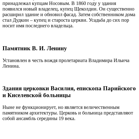
принадлежал купцам Носовым. В 1860 году у здания
появился новый владелец, купец Щеколдин. Он существенно
расширил здание и обновил фасад. Затем собственником дома
стал Дудкин – купец и староста церкви. Усадьба до сих пор
носит имя последнего владельца.
Памятник В. И. Ленину
Установлен в честь вождя пролетариата Владимира Ильича
Ленина.
Здания церковки Василия, епископа Парийского
и Киселевской больницы
Ныне не функционирует, но является величественным
памятником архитектуры. Церковь и больница представляют
собой ансамбль середины 19 века.