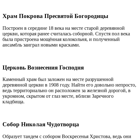
Храм Покрова Пресвятой Богородицы
Построен в середине 18 века на месте старой деревянной
церкви, которая ранее считалась соборной. Спустя пол века
была пристроена мощённая колокольня, и полученный
ансамбль заиграл новыми красками.
Церковь Вознесения Господня
Каменный храм был заложен на месте разрушенной
деревянной церкви в 1908 году. Найти его довольно непросто,
ведь территориально он расположен за железной дорогой, в
укромном, скрытом от глаз месте, вблизи Заречного
кладбища.
Собор Николая Чудотворца
Образует тандем с собором Воскресенья Христова, ведь они