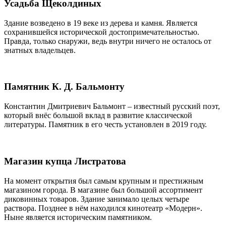
Усадьба Щеколдиных
Здание возведено в 19 веке из дерева и камня. Является
сохранившейся исторической достопримечательностью.
Правда, только снаружи, ведь внутри ничего не осталось от
знатных владельцев.
Памятник К. Д. Бальмонту
Константин Дмитриевич Бальмонт – известный русский поэт,
который внёс большой вклад в развитие классической
литературы. Памятник в его честь установлен в 2019 году.
Магазин купца Листратова
На момент открытия был самым крупным и престижным
магазином города. В магазине был большой ассортимент
диковинных товаров. Здание занимало целых четыре
раствора. Позднее в нём находился кинотеатр «Модерн».
Ныне является историческим памятником.