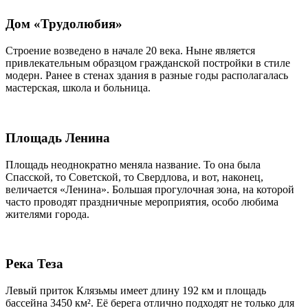
Дом «Трудолюбия»
Строение возведено в начале 20 века. Ныне является
привлекательным образцом гражданской постройки в стиле
модерн. Ранее в стенах здания в разные годы располагалась
мастерская, школа и больница.
Площадь Ленина
Площадь неоднократно меняла название. То она была
Спасской, то Советской, то Свердлова, и вот, наконец,
величается «Ленина». Большая прогулочная зона, на которой
часто проводят праздничные мероприятия, особо любима
жителями города.
Река Теза
Левый приток Клязьмы имеет длину 192 км и площадь
бассейна 3450 км². Её берега отлично подходят не только для