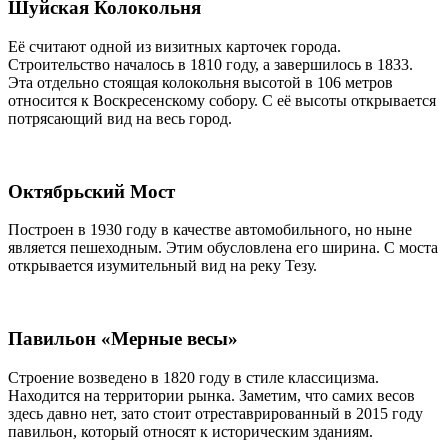
Шуйская Колокольня
Её считают одной из визитных карточек города.
Строительство началось в 1810 году, а завершилось в 1833.
Эта отдельно стоящая колокольня высотой в 106 метров
относится к Воскресенскому собору. С её высоты открывается
потрясающий вид на весь город.
Октябрьский Мост
Построен в 1930 году в качестве автомобильного, но ныне
является пешеходным. Этим обусловлена его ширина. С моста
открывается изумительный вид на реку Тезу.
Павильон «Мерные весы»
Строение возведено в 1820 году в стиле классицизма.
Находится на территории рынка. Заметим, что самих весов
здесь давно нет, зато стоит отреставрированный в 2015 году
павильон, который относят к историческим зданиям.