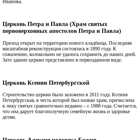
Иванова.
Церковь Петра и Павла (Храм святых
первоверховных апостолов Петра и Павла)
Приход открыт на территории нового кладбища. Последняя
масштабная реконструкция состоялась в 1890 году. К
сожалению, колокольню не удалось сохранить до наших дней.
Зато здание церкви представлено в первозданном виде.
Церковь Ксении Петербургской
Строительство церкви было заложено в 2011 году. Ксения
Петербургская, в честь которой был назван храм, причислена
к лику святых сравнительно недавно – с 1988 года. Считается,
что она дарует благополучную семейную жизнь и здоровье
детям.
Церковь Алексия человека Божия