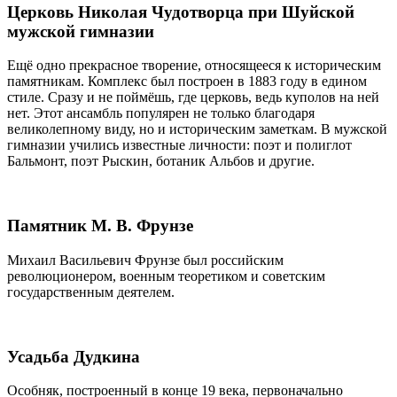
Церковь Николая Чудотворца при Шуйской
мужской гимназии
Ещё одно прекрасное творение, относящееся к историческим
памятникам. Комплекс был построен в 1883 году в едином
стиле. Сразу и не поймёшь, где церковь, ведь куполов на ней
нет. Этот ансамбль популярен не только благодаря
великолепному виду, но и историческим заметкам. В мужской
гимназии учились известные личности: поэт и полиглот
Бальмонт, поэт Рыскин, ботаник Альбов и другие.
Памятник М. В. Фрунзе
Михаил Васильевич Фрунзе был российским
революционером, военным теоретиком и советским
государственным деятелем.
Усадьба Дудкина
Особняк, построенный в конце 19 века, первоначально