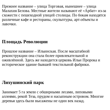
Прежнее название – улица Торговая, нынешнее – улица
Малахия Белова. Местные жители называют её «Арбат» из-за
схожести с пешеходной улицей столицы. По бокам находятся
различные кафе и рестораны, скульптуры, арт-объекты и
лавочки.
Площадь Революции
Прошлое название – Ильинская. После масштабной
реконструкции она стала более привлекательной и
оживлённой. Здесь же находится церковь Ильи Пророка и
историческое здание бывшей текстильной фабрики.
Лихушинский парк
Занимает 5 га земли с обширными лесами, липовыми
аллеями, рекой Теза, прудом и насыпным островом. Многие
деревья здесь были высажены не один век назад.