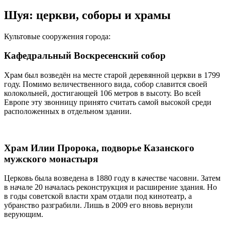
Шуя: церкви, соборы и храмы
Культовые сооружения города:
Кафедральный Воскресенский собор
Храм был возведён на месте старой деревянной церкви в 1799
году. Помимо величественного вида, собор славится своей
колокольней, достигающей 106 метров в высоту. Во всей
Европе эту звонницу принято считать самой высокой среди
расположенных в отдельном здании.
Храм Илии Пророка, подворье Казанского
мужского монастыря
Церковь была возведена в 1880 году в качестве часовни. Затем
в начале 20 началась реконструкция и расширение здания. Но
в годы советской власти храм отдали под кинотеатр, а
убранство разграбили. Лишь в 2009 его вновь вернули
верующим.