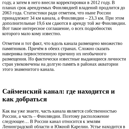
году, а затем в него внесли корректировки в 2012 году. В
планах срок арендуемых Финляндией владений продлится до
2063 года. Статистики ради отметим, что ныне России
принадлежит 34 км канала, а Финляндии – 23,3 км. При этом
дополнительные 19,6 км сдаются в аренду той же Финляндии.
Вот такое интересное соглашение, о всех подробностях
которого мало кому известно.
Отметим и тот факт, что вдоль канала размещено множество
памятников. Причём в обеих странах. Сложно сказать
наверняка первостепенную причину их необычного
размещения. Но фактически известные выдающиеся личности
стран увековечены на долгую память в районах акватории
этого знаменитого канала.
Сайменский канал: где находится и
как добраться
Как вы уже знаете, часть канала является собственностью
России, а часть – Финляндии. Поэтому расположение
следующее… В России канал относится к землям
Ленинградской области и Южной Карелии. Устье находится в