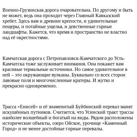
Военно-Грузинская дорога очаровательна. По другому и быть
не может, ведь она проходит через Главный Кавказский
хребет. Здесь вам и древние крепости, и удивительные
пещеры, и потайные ущелья, и девственные горные
ландшафты. Кажется, что время и пространство не властно
над её окрестностями.
Камчатская дорога с Петропавловск-Камчатского до Усть-
Камчатска тоже заслуживает внимания. Она покажет вам
красивые термальные источники. Но самое удивительное в
ней – это окружающие вулканы. Буквально со всех сторон
лавовые поля и многочисленные кратеры. И жутко и
прекрасно одновременно.
Трасса «Енисей» и её знаменитый Буйбинский перевал манят
искушённых путников. Считается, что Усинский тракт трассы
наиболее волшебный и богатый на виды. Рядом расположены
исторические объекты, озеро Ойское, урочище «Каменный
Город» и не менее достойные горные перевалы.