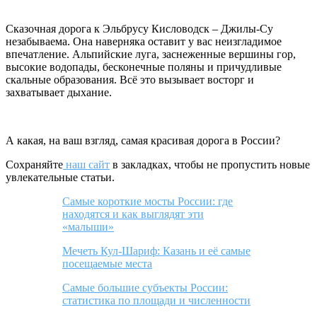
Сказочная дорога к Эльбрусу Кисловодск – Джилы-Су
незабываема. Она наверняка оставит у вас неизгладимое
впечатление. Альпийские луга, заснеженные вершины гор,
высокие водопады, бесконечные поляны и причудливые
скальные образования. Всё это вызывает восторг и
захватывает дыхание.
А какая, на ваш взгляд, самая красивая дорога в России?
Сохраняйте
наш сайт
в закладках, чтобы не пропустить новые
увлекательные статьи.
Самые короткие мосты России: где
находятся и как выглядят эти
«малыши»
Мечеть Кул-Шариф: Казань и её самые
посещаемые места
Самые большие субъекты России:
статистика по площади и численности