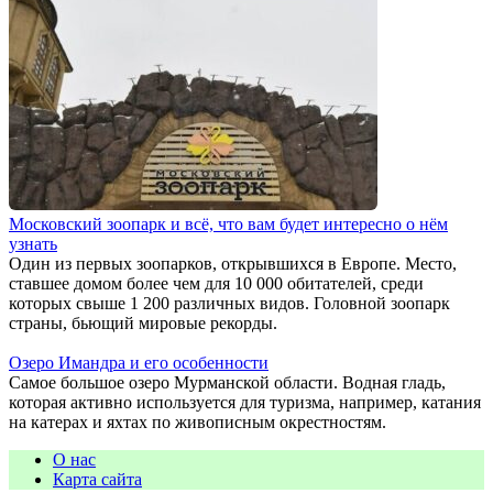
Московский зоопарк и всё, что вам будет интересно о нём
узнать
Один из первых зоопарков, открывшихся в Европе. Место,
ставшее домом более чем для 10 000 обитателей, среди
которых свыше 1 200 различных видов. Головной зоопарк
страны, бьющий мировые рекорды.
Озеро Имандра и его особенности
Самое большое озеро Мурманской области. Водная гладь,
которая активно используется для туризма, например, катания
на катерах и яхтах по живописным окрестностям.
О нас
Карта сайта