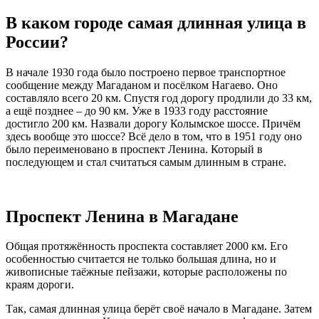
В каком городе самая длинная улица в
России?
В начале 1930 года было построено первое транспортное
сообщение между Магаданом и посёлком Нагаево. Оно
составляло всего 20 км. Спустя год дорогу продлили до 33 км,
а ещё позднее – до 90 км. Уже в 1933 году расстояние
достигло 200 км. Назвали дорогу Колымское шоссе. Причём
здесь вообще это шоссе? Всё дело в том, что в 1951 году оно
было переименовано в проспект Ленина. Который в
последующем и стал считаться самым длинным в стране.
Проспект Ленина в Магадане
Общая протяжённость проспекта составляет 2000 км. Его
особенностью считается не только большая длина, но и
живописные таёжные пейзажи, которые расположены по
краям дороги.
Так, самая длинная улица берёт своё начало в Магадане. Затем