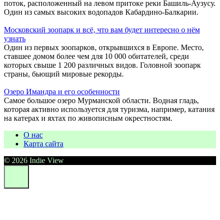
поток, расположенный на левом притоке реки Башиль-Аузусу.
Один из самых высоких водопадов Кабардино-Балкарии.
Московский зоопарк и всё, что вам будет интересно о нём
узнать
Один из первых зоопарков, открывшихся в Европе. Место,
ставшее домом более чем для 10 000 обитателей, среди
которых свыше 1 200 различных видов. Головной зоопарк
страны, бьющий мировые рекорды.
Озеро Имандра и его особенности
Самое большое озеро Мурманской области. Водная гладь,
которая активно используется для туризма, например, катания
на катерах и яхтах по живописным окрестностям.
О нас
Карта сайта
© 2026 Indie View