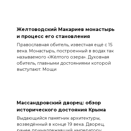
Желтоводский Макариев монастырь
и процесс его становления
Православная обитель, известная ещё с 15
века. Монастырь, построенный в водах так
называемого «Жёлтого озера». Духовная
обитель, главными достояниями которой
выступают: Мощи
Массандровский дворец: обзор
исторического достояния Крыма
Выдающийся памятник архитектуры,
возведённый в конце 19 века. Дворец,
ранее принадлежавший императору