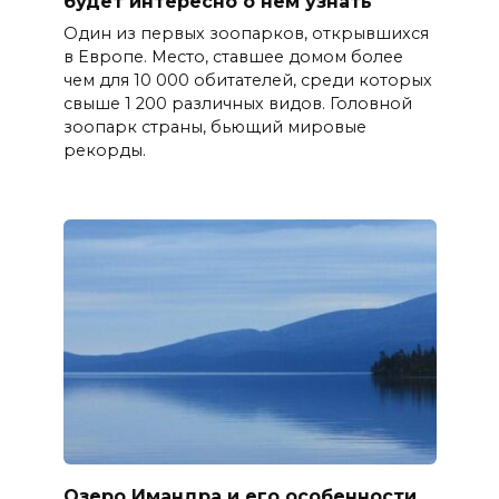
будет интересно о нём узнать
Один из первых зоопарков, открывшихся
в Европе. Место, ставшее домом более
чем для 10 000 обитателей, среди которых
свыше 1 200 различных видов. Головной
зоопарк страны, бьющий мировые
рекорды.
Озеро Имандра и его особенности