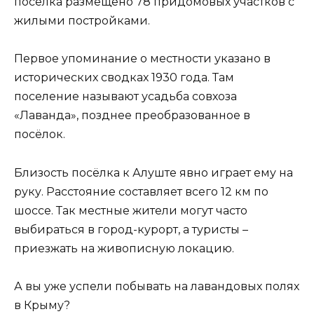
посёлка размещено 78 придомовых участков с
жилыми постройками.
Первое упоминание о местности указано в
исторических сводках 1930 года. Там
поселение называют усадьба совхоза
«Лаванда», позднее преобразованное в
посёлок.
Близость посёлка к Алуште явно играет ему на
руку. Расстояние составляет всего 12 км по
шоссе. Так местные жители могут часто
выбираться в город-курорт, а туристы –
приезжать на живописную локацию.
А вы уже успели побывать на лавандовых полях
в Крыму?