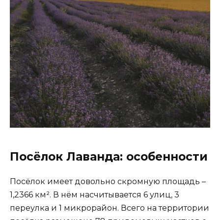
Посёлок Лаванда: особенности
Посёлок имеет довольно скромную площадь –
1,2366 км². В нём насчитывается 6 улиц, 3
переулка и 1 микрорайон. Всего на территории