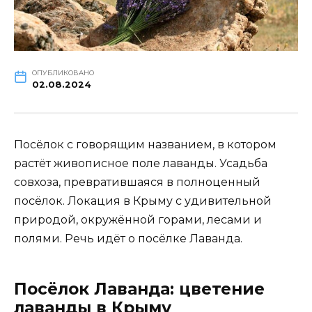
ОПУБЛИКОВАНО
02.08.2024
Посёлок с говорящим названием, в котором
растёт живописное поле лаванды. Усадьба
совхоза, превратившаяся в полноценный
посёлок. Локация в Крыму с удивительной
природой, окружённой горами, лесами и
полями. Речь идёт о посёлке Лаванда.
Посёлок Лаванда: цветение
лаванды в Крыму