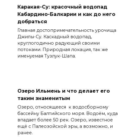
Каракая-Су: красочный водопад
Кабардино-Балкарии и как до него
добраться
Главная достопримечательность урочища
Джилы-Су. Каскадный водопад,
круглогодично радующий своими
потоками. Природная локация, так же
именуемая Тузлук-Шапа.
Озеро Ильмень и что делает его
таким знаменитым
Озеро, относящееся к водосборному
бассейну Балтийского моря. Водоём, куда
впадает более 50 рек. Озеро, известное
ещё с Палеозойской эры, а возможно, и
ранее.