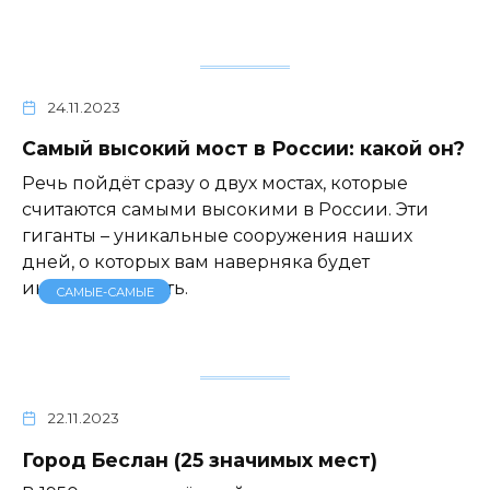
24.11.2023
Самый высокий мост в России: какой он?
Речь пойдёт сразу о двух мостах, которые
считаются самыми высокими в России. Эти
гиганты – уникальные сооружения наших
дней, о которых вам наверняка будет
интересно узнать.
САМЫЕ-САМЫЕ
22.11.2023
Город Беслан (25 значимых мест)