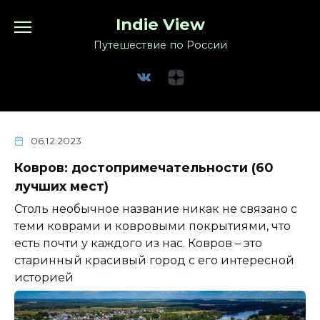
Перейти
Indie View
к
содержанию
Путешествие по России
06.12.2023
Ковров: достопримечательности (60
лучших мест)
Столь необычное название никак не связано с
теми коврами и ковровыми покрытиями, что
есть почти у каждого из нас. Ковров – это
старинный красивый город с его интересной
историей