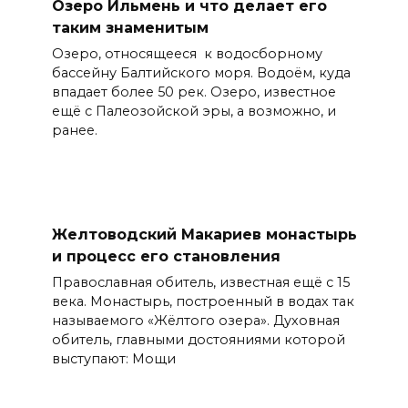
Озеро Ильмень и что делает его
таким знаменитым
Озеро, относящееся к водосборному
бассейну Балтийского моря. Водоём, куда
впадает более 50 рек. Озеро, известное
ещё с Палеозойской эры, а возможно, и
ранее.
Желтоводский Макариев монастырь
и процесс его становления
Православная обитель, известная ещё с 15
века. Монастырь, построенный в водах так
называемого «Жёлтого озера». Духовная
обитель, главными достояниями которой
выступают: Мощи