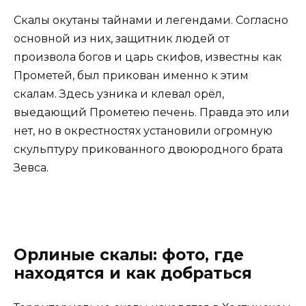
Скалы окутаны тайнами и легендами. Согласно
основной из них, защитник людей от
произвола богов и царь скифов, известны как
Прометей, был прикован именно к этим
скалам. Здесь узника и клевал орёл,
выедающий Прометею печень. Правда это или
нет, но в окрестностях установили огромную
скульптуру прикованного двоюродного брата
Зевса.
Орлиные скалы: фото, где
находятся и как добраться