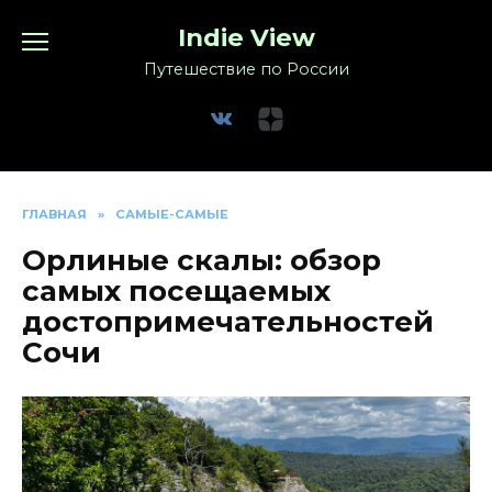
Перейти
Indie View
к
содержанию
Путешествие по России
ГЛАВНАЯ
»
САМЫЕ-САМЫЕ
Орлиные скалы: обзор
самых посещаемых
достопримечательностей
Сочи