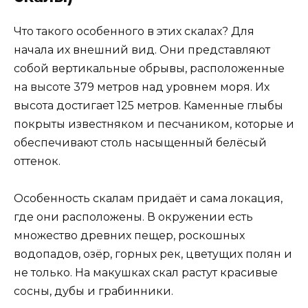
Что такого особенного в этих скалах? Для
начала их внешний вид. Они представляют
собой вертикальные обрывы, расположенные
на высоте 379 метров над уровнем моря. Их
высота достигает 125 метров. Каменные глыбы
покрыты известняком и песчаником, которые и
обеспечивают столь насыщенный белёсый
оттенок.
Особенность скалам придаёт и сама локация,
где они расположены. В окружении есть
множество древних пещер, роскошных
водопадов, озёр, горных рек, цветущих полян и
не только. На макушках скал растут красивые
сосны, дубы и грабинники.