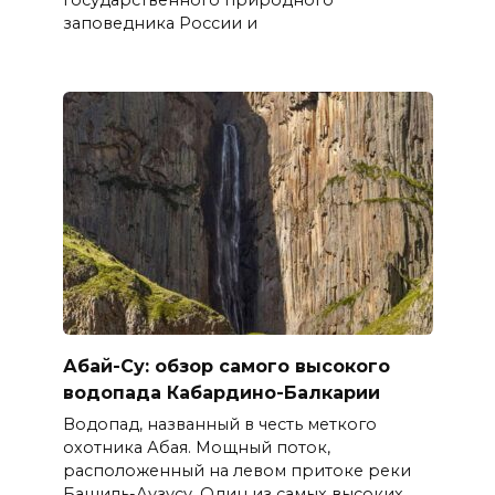
заповедника России и
Абай-Су: обзор самого высокого
водопада Кабардино-Балкарии
Водопад, названный в честь меткого
охотника Абая. Мощный поток,
расположенный на левом притоке реки
Башиль-Аузусу. Один из самых высоких