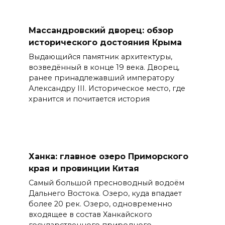
Массандровский дворец: обзор
исторического достояния Крыма
Выдающийся памятник архитектуры,
возведённый в конце 19 века. Дворец,
ранее принадлежавший императору
Александру III. Историческое место, где
хранится и почитается история
Ханка: главное озеро Приморского
края и провинции Китая
Самый большой пресноводный водоём
Дальнего Востока. Озеро, куда впадает
более 20 рек. Озеро, одновременно
входящее в состав Ханкайского
государственного природного