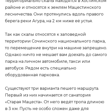
Территориально скалы находятся в Хостинском
районе и относятся к землям Мацестинского
лесничества. Они протянулись вдоль правого
берега реки Агура, на 2 км ниже её устья.
Так как скалы относятся к заповедной
территории Сочинского национального парка,
то перемещение внутри на машине запрещено.
Однако ничто не мешает вам доехать до самого
парка на личном автомобиле, такси или
автобусе. Рядом есть специально
оборудованная парковка.
Существуют три варианта пешего маршрута.
Первый из них начинается от санатория
«Старая Мацеста». От него ведёт тропа длиною
в 3 км. Пусть не особо сложен даже для