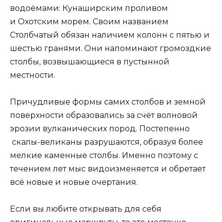
водоёмами: Кунаширским проливом
и Охотским морем. Своим названием
Столбчатый обязан наличием колонн с пятью и
шестью гранями. Они напоминают громоздкие
столбы, возвышающиеся в пустынной
местности.
Причудливые формы самих столбов и земной
поверхности образовались за счёт волновой
эрозии вулканических пород. Постепенно
скалы-великаны разрушаются, образуя более
мелкие каменные столбы. Именно поэтому с
течением лет мыс видоизменяется и обретает
всё новые и новые очертания.
Если вы любите открывать для себя