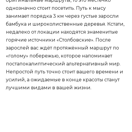
оригинальные маршруты, то это местечко
однозначно стоит посетить. Путь к мысу
занимает порядка 3 км через густые заросли
бамбука и широколиственные деревья. Кстати,
недалеко от локации находятся знаменитые
горячие источники «Столбовские». После
зарослей вас ждёт протяжённый маршрут по
«голому» побережью, которое напоминает
постапокалиптический альтернативный мир.
Непростой путь точно стоит вашего времени и
усилий, а ожидаемые в конце красоты станут
лучшими видами в вашей жизни.