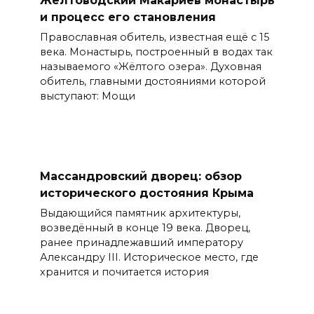
Желтоводский Макариев монастырь
и процесс его становления
Православная обитель, известная ещё с 15
века. Монастырь, построенный в водах так
называемого «Жёлтого озера». Духовная
обитель, главными достояниями которой
выступают: Мощи
Массандровский дворец: обзор
исторического достояния Крыма
Выдающийся памятник архитектуры,
возведённый в конце 19 века. Дворец,
ранее принадлежавший императору
Александру III. Историческое место, где
хранится и почитается история