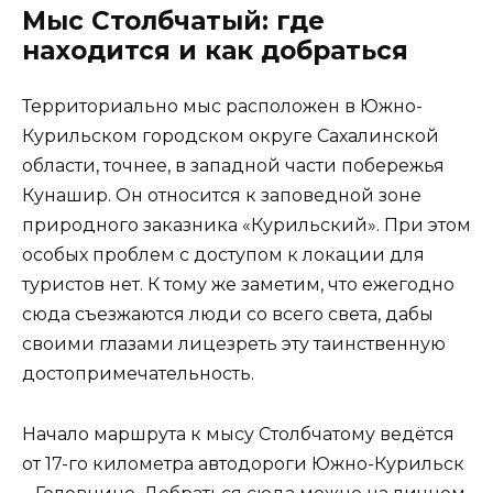
Мыс Столбчатый: где
находится и как добраться
Территориально мыс расположен в Южно-
Курильском городском округе Сахалинской
области, точнее, в западной части побережья
Кунашир. Он относится к заповедной зоне
природного заказника «Курильский». При этом
особых проблем с доступом к локации для
туристов нет. К тому же заметим, что ежегодно
сюда съезжаются люди со всего света, дабы
своими глазами лицезреть эту таинственную
достопримечательность.
Начало маршрута к мысу Столбчатому ведётся
от 17-го километра автодороги Южно-Курильск