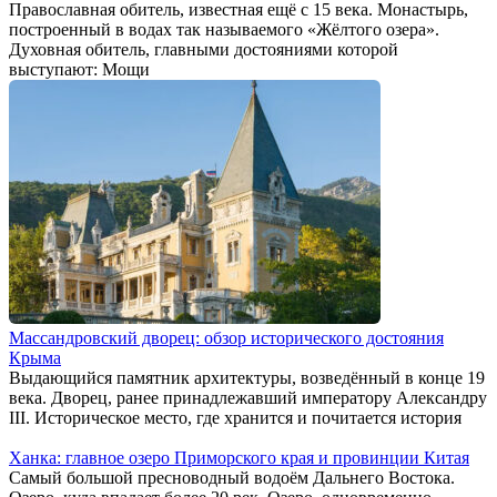
Православная обитель, известная ещё с 15 века. Монастырь,
построенный в водах так называемого «Жёлтого озера».
Духовная обитель, главными достояниями которой
выступают: Мощи
Массандровский дворец: обзор исторического достояния
Крыма
Выдающийся памятник архитектуры, возведённый в конце 19
века. Дворец, ранее принадлежавший императору Александру
III. Историческое место, где хранится и почитается история
Ханка: главное озеро Приморского края и провинции Китая
Самый большой пресноводный водоём Дальнего Востока.