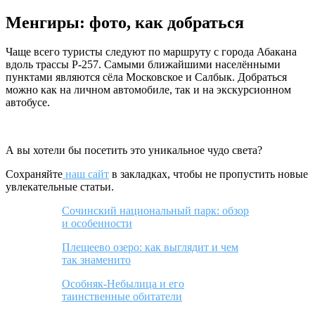
Менгиры: фото, как добраться
Чаще всего туристы следуют по маршруту с города Абакана
вдоль трассы Р-257. Самыми ближайшими населёнными
пунктами являются сёла Московское и Салбык. Добраться
можно как на личном автомобиле, так и на экскурсионном
автобусе.
А вы хотели бы посетить это уникальное чудо света?
Сохраняйте
наш сайт
в закладках, чтобы не пропустить новые
увлекательные статьи.
Сочинский национальный парк: обзор
и особенности
Плещеево озеро: как выглядит и чем
так знаменито
Особняк-Небылица и его
таинственные обитатели