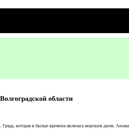
 Волгоградской области
 Гряда, которая в былые времена являлась морским дном. Анома