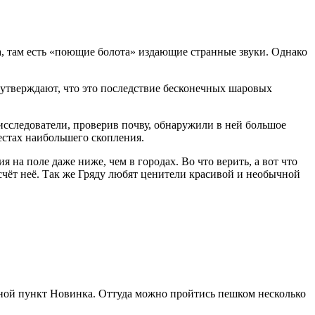
а, там есть «поющие болота» издающие странные звуки. Однако
и утверждают, что это последствие бесконечных шаровых
исследователи, проверив почву, обнаружили в ней большое
естах наибольшего скопления.
на поле даже ниже, чем в городах. Во что верить, а вот что
счёт неё. Так же Гряду любят ценители красивой и необычной
нной пункт Новинка. Оттуда можно пройтись пешком несколько