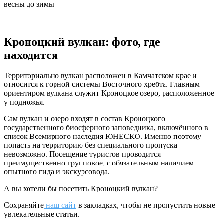
весны до зимы.
Кроноцкий вулкан: фото, где
находится
Территориально вулкан расположен в Камчатском крае и
относится к горной системы Восточного хребта. Главным
ориентиром вулкана служит Кроноцкое озеро, расположенное
у подножья.
Сам вулкан и озеро входят в состав Кроноцкого
государственного биосферного заповедника, включённого в
список Всемирного наследия ЮНЕСКО. Именно поэтому
попасть на территорию без специального пропуска
невозможно. Посещение туристов проводится
преимущественно групповое, с обязательным наличием
опытного гида и экскурсовода.
А вы хотели бы посетить Кроноцкий вулкан?
Сохраняйте
наш сайт
в закладках, чтобы не пропустить новые
увлекательные статьи.