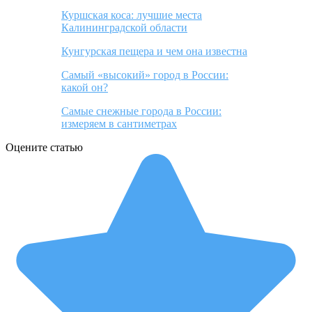
Куршская коса: лучшие места
Калининградской области
Кунгурская пещера и чем она известна
Самый «высокий» город в России:
какой он?
Самые снежные города в России:
измеряем в сантиметрах
Оцените статью