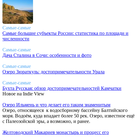
Самые-самые
Самые большие субъекты России: статистика по площади и
численности
Самые-самые
Дача Сталина в Сочи: особенности и фото
Самые-самые
Озеро Зюраткуль: достопримечательности Урала
Самые-самые
Бухта Русская: обзор достопримечательностей Камчатки
Новое на Indie View
Озеро Ильмень и что делает его таким знаменитым
Озеро, относящееся к водосборному бассейну Балтийского
моря. Водоём, куда впадает более 50 рек. Озеро, известное ещё
с Палеозойской эры, а возможно, и ранее.
Желтоводский Макариев монастырь и процесс его