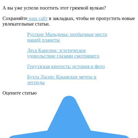
А вы уже успели посетить этот грязевой вулкан?
Сохраняйте
наш сайт
в закладках, чтобы не пропустить новые
увлекательные статьи.
Русские Мальдивы: необычные места
нашей планеты
Леса Карелии: эстетическое
удовольствие глазами смотрящего
Генуэзская крепость: история и фото
Бухта Ласпи: Крымские мечты и
легенды
Оцените статью