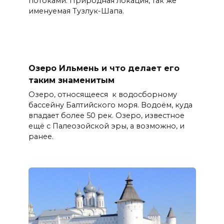
потоками. Природная локация, так же
именуемая Тузлук-Шапа.
Озеро Ильмень и что делает его
таким знаменитым
Озеро, относящееся к водосборному
бассейну Балтийского моря. Водоём, куда
впадает более 50 рек. Озеро, известное
ещё с Палеозойской эры, а возможно, и
ранее.