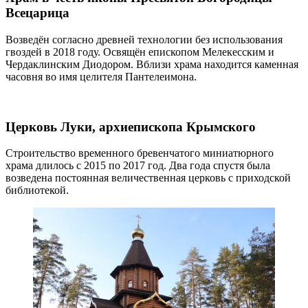
Всецарица
Возведён согласно древней технологии без использования
гвоздей в 2018 году. Освящён епископом Мелекесским и
Чердаклинским Диодором. Вблизи храма находится каменная
часовня во имя целителя Пантелеимона.
Церковь Луки, архиепископа Крымского
Строительство временного бревенчатого миниатюрного
храма длилось с 2015 по 2017 год. Два года спустя была
возведена постоянная величественная церковь с приходской
библиотекой.