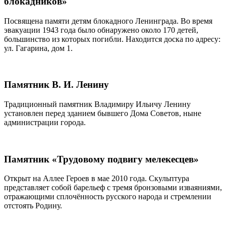
блокадников»
Посвящена памяти детям блокадного Ленинграда. Во время
эвакуации 1943 года было обнаружено около 170 детей,
большинство из которых погибли. Находится доска по адресу:
ул. Гагарина, дом 1.
Памятник В. И. Ленину
Традиционный памятник Владимиру Ильичу Ленину
установлен перед зданием бывшего Дома Советов, ныне
администрации города.
Памятник «Трудовому подвигу мелекесцев»
Открыт на Аллее Героев в мае 2010 года. Скульптура
представляет собой барельеф с тремя бронзовыми изваяниями,
отражающими сплочённость русского народа и стремлении
отстоять Родину.