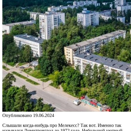
Опубликовано
19.06.2024
Слышали когда-нибудь про Мелекесс? Так вот. Именно так
назывался Димитровград до 1972 года. Небольшой уютный