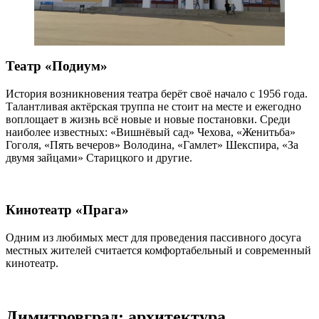
Театр «Подиум»
История возникновения театра берёт своё начало с 1956 года.
Талантливая актёрская труппа не стоит на месте и ежегодно
воплощает в жизнь всё новые и новые постановки. Среди
наиболее известных: «Вишнёвый сад» Чехова, «Женитьба»
Гоголя, «Пять вечеров» Володина, «Гамлет» Шекспира, «За
двумя зайцами» Старицкого и другие.
Кинотеатр «Прага»
Одним из любимых мест для проведения пассивного досуга
местных жителей считается комфортабельный и современный
кинотеатр.
Димитровград: архитектура,