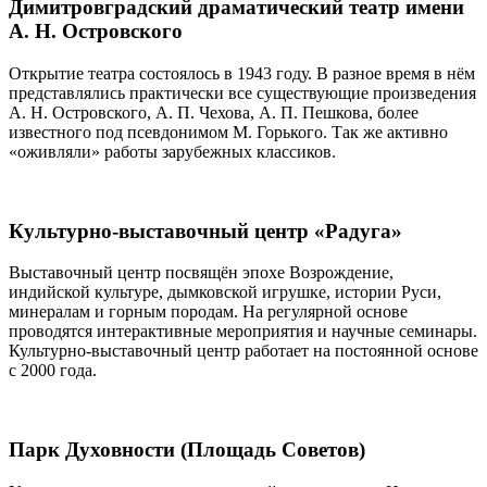
Димитровградский драматический театр имени
А. Н. Островского
Открытие театра состоялось в 1943 году. В разное время в нём
представлялись практически все существующие произведения
А. Н. Островского, А. П. Чехова, А. П. Пешкова, более
известного под псевдонимом М. Горького. Так же активно
«оживляли» работы зарубежных классиков.
Культурно-выставочный центр «Радуга»
Выставочный центр посвящён эпохе Возрождение,
индийской культуре, дымковской игрушке, истории Руси,
минералам и горным породам. На регулярной основе
проводятся интерактивные мероприятия и научные семинары.
Культурно-выставочный центр работает на постоянной основе
с 2000 года.
Парк Духовности (Площадь Советов)