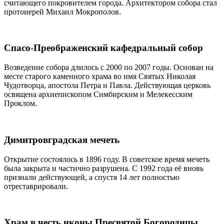
считающего покровителем города. Архитектором собора стал
протоиерей Михаил Мокрополов.
Спасо-Преображенский кафедральный собор
Возведение собора длилось с 2000 по 2007 годы. Основан на
месте старого каменного храма во имя Святых Николая
Чудотворца, апостола Петра и Павла. Действующая церковь
освящена архиепископом Симбирским и Мелекесским
Проклом.
Димитровградская мечеть
Открытие состоялось в 1896 году. В советское время мечеть
была закрыта и частично разрушена. С 1992 года её вновь
признали действующей, а спустя 14 лет полностью
отреставрировали.
Храм в честь иконы Пресвятой Богородицы