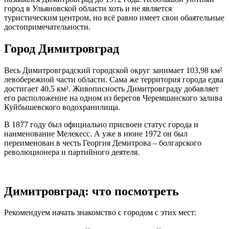
город в Ульяновской области хоть и не является
туристическим центром, но всё равно имеет свои обаятельные
достопримечательности.
Город Димитровград
Весь Димитровградский городской округ занимает 103,98 км²
левобережной части области. Сама же территория города едва
достигает 40,5 км². Живописность Димитровграду добавляет
его расположение на одном из берегов Черемшанского залива
Куйбышевского водохранилища.
В 1877 году был официально присвоен статус города и
наименование Мелекесс. А уже в июне 1972 он был
переименован в честь Георгия Демитрова – болгарского
революционера и партийного деятеля.
Димитровград: что посмотреть
Рекомендуем начать знакомство с городом с этих мест: