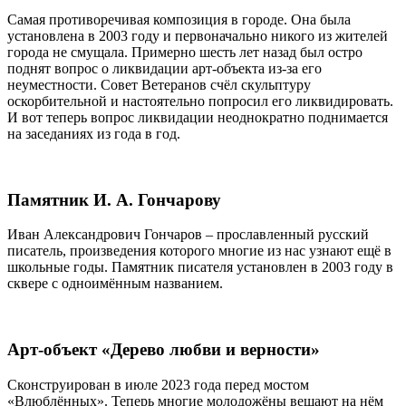
Самая противоречивая композиция в городе. Она была
установлена в 2003 году и первоначально никого из жителей
города не смущала. Примерно шесть лет назад был остро
поднят вопрос о ликвидации арт-объекта из-за его
неуместности. Совет Ветеранов счёл скульптуру
оскорбительной и настоятельно попросил его ликвидировать.
И вот теперь вопрос ликвидации неоднократно поднимается
на заседаниях из года в год.
Памятник И. А. Гончарову
Иван Александрович Гончаров – прославленный русский
писатель, произведения которого многие из нас узнают ещё в
школьные годы. Памятник писателя установлен в 2003 году в
сквере с одноимённым названием.
Арт-объект «Дерево любви и верности»
Сконструирован в июле 2023 года перед мостом
«Влюблённых». Теперь многие молодожёны вешают на нём