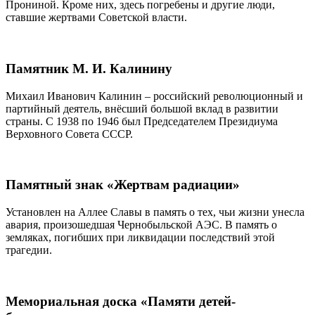
Прониной. Кроме них, здесь погребены и другие люди,
ставшие жертвами Советской власти.
Памятник М. И. Калинину
Михаил Иванович Калинин – российский революционный и
партийный деятель, внёсший большой вклад в развитии
страны. С 1938 по 1946 был Председателем Президиума
Верховного Совета СССР.
Памятный знак «Жертвам радиации»
Установлен на Аллее Славы в память о тех, чьи жизни унесла
авария, произошедшая Чернобыльской АЭС. В память о
земляках, погибших при ликвидации последствий этой
трагедии.
Мемориальная доска «Памяти детей-