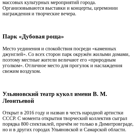
массовых культурных мероприятий города.
Организовываются выставки и концерты, церемонии
награждения и творческие вечера.
Парк «Дубовая роща»
Место уединения и спокойствия посреди «каменных
джунглей». Со всех сторон парк окружён жилыми домами,
поэтому местные жители величают его «природным
уголком». Отличное место для прогулок и наслаждения
свежим воздухом.
Ульяновский театр кукол имени В. М.
Леонтьевой
Открыт в 2016 году и назван в честь народной артистки
СССР. С момента открытия творческий коллектив сыграл
порядка 800 спектаклей, причём не только в Димитровграде,
но и в других городах Ульяновской и Самарской области.