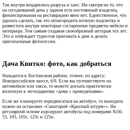
Так внутри воцарились разруха и хаос. Ни смотря на то, что
на сегодняшний день у здания есть постоянный владелец,
финансирования на реставрацию явно нет. Единственное, что
удалось сделать, так это облагородить ночную подсветку и
разместить внутри некоторые состаренные предметы мебели и
интерьера. Тем самым создавая своеобразный антураж тех лет.
Это и побуждает туристов приезжать к даче и делать
оригинальные фотосессии.
Дача Квитко: фото, как добраться
Находится в Хостинском районе, точнее, по адресу:
Новороссийское шоссе, 6/9. Если вы путешествуете на
автомобиле или такси, то можете доехать практически
вплотную к легендарному «дому с приведеньями».
Если же планируете передвигаться на автобусе, то выходить
нужно на остановке «Санаторий «Красный штурм»». На
регулярной основе курсируют автобусы под номерами №50,
55, 105, 105с, 125с и 125п.