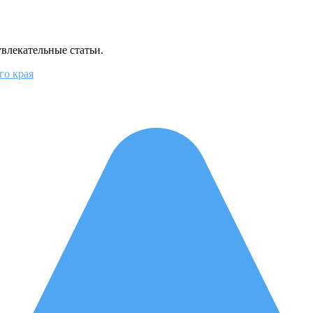
увлекательные статьи.
го края