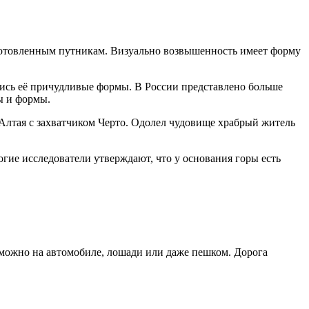
готовленным путникам. Визуально возвышенность имеет форму
ись её причудливые формы. В России представлено больше
ы и формы.
 Алтая с захватчиком Черто. Одолел чудовище храбрый житель
гие исследователи утверждают, что у основания горы есть
ры можно на автомобиле, лошади или даже пешком. Дорога