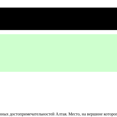
нных достопримечательностей Алтая. Место, на вершине которо