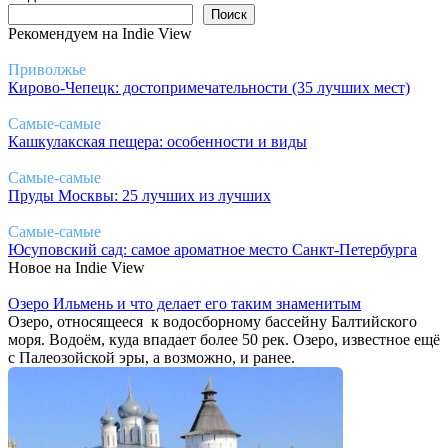
Поиск
Поиск
Рекомендуем на Indie View
Приволжье
Кирово-Чепецк: достопримечательности (35 лучших мест)
Самые-самые
Кашкулакская пещера: особенности и виды
Самые-самые
Пруды Москвы: 25 лучших из лучших
Самые-самые
Юсуповский сад: самое ароматное место Санкт-Петербурга
Новое на Indie View
Озеро Ильмень и что делает его таким знаменитым
Озеро, относящееся к водосборному бассейну Балтийского
моря. Водоём, куда впадает более 50 рек. Озеро, известное ещё
с Палеозойской эры, а возможно, и ранее.