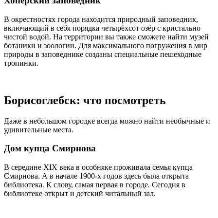
Хопёрский заповедник
В окрестностях города находится природный заповедник,
включающий в себя порядка четырёхсот озёр с кристально
чистой водой. На территории вы также сможете найти музей
ботаники и зоологии. Для максимального погружения в мир
природы в заповеднике созданы специальные пешеходные
тропинки.
Борисоглебск: что посмотреть
Даже в небольшом городке всегда можно найти необычные и
удивительные места.
Дом купца Смирнова
В середине XIX века в особняке проживала семья купца
Смирнова. А в начале 1900-х годов здесь была открыта
библиотека. К слову, самая первая в городе. Сегодня в
библиотеке открыт и детский читальный зал.