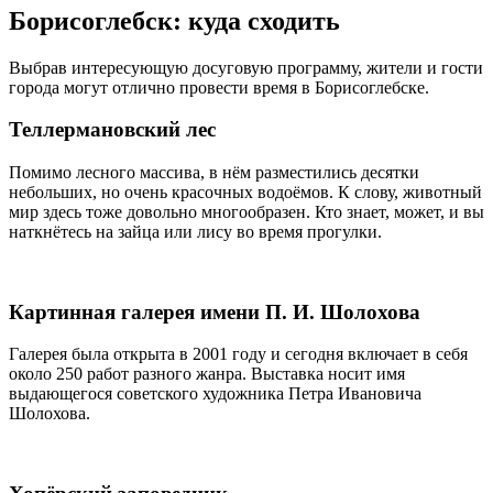
Борисоглебск: куда сходить
Выбрав интересующую досуговую программу, жители и гости
города могут отлично провести время в Борисоглебске.
Теллермановский лес
Помимо лесного массива, в нём разместились десятки
небольших, но очень красочных водоёмов. К слову, животный
мир здесь тоже довольно многообразен. Кто знает, может, и вы
наткнётесь на зайца или лису во время прогулки.
Картинная галерея имени П. И. Шолохова
Галерея была открыта в 2001 году и сегодня включает в себя
около 250 работ разного жанра. Выставка носит имя
выдающегося советского художника Петра Ивановича
Шолохова.