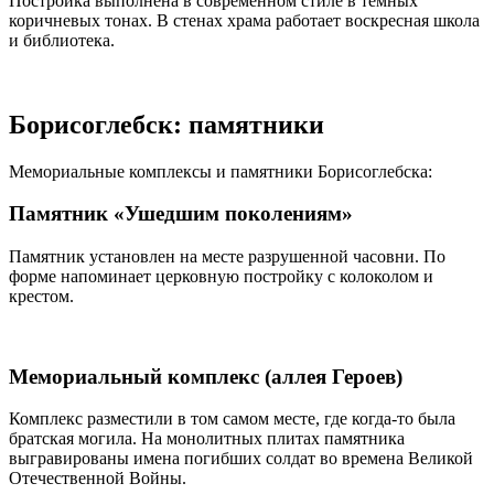
Постройка выполнена в современном стиле в тёмных
коричневых тонах. В стенах храма работает воскресная школа
и библиотека.
Борисоглебск: памятники
Мемориальные комплексы и памятники Борисоглебска:
Памятник «Ушедшим поколениям»
Памятник установлен на месте разрушенной часовни. По
форме напоминает церковную постройку с колоколом и
крестом.
Мемориальный комплекс (аллея Героев)
Комплекс разместили в том самом месте, где когда-то была
братская могила. На монолитных плитах памятника
выгравированы имена погибших солдат во времена Великой
Отечественной Войны.