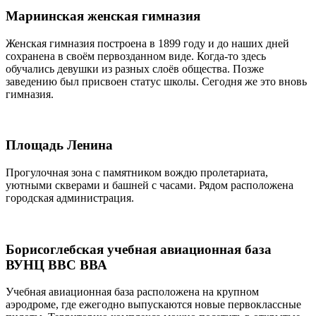
Мариинская женская гимназия
Женская гимназия построена в 1899 году и до наших дней
сохранена в своём первозданном виде. Когда-то здесь
обучались девушки из разных слоёв общества. Позже
заведению был присвоен статус школы. Сегодня же это вновь
гимназия.
Площадь Ленина
Прогулочная зона с памятником вождю пролетариата,
уютными скверами и башней с часами. Рядом расположена
городская администрация.
Борисоглебская учебная авиационная база
ВУНЦ ВВС ВВА
Учебная авиационная база расположена на крупном
аэродроме, где ежегодно выпускаются новые первоклассные