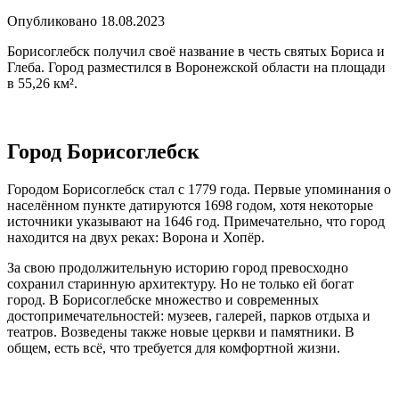
Опубликовано
18.08.2023
Борисоглебск получил своё название в честь святых Бориса и
Глеба. Город разместился в Воронежской области на площади
в 55,26 км².
Город Борисоглебск
Городом Борисоглебск стал с 1779 года. Первые упоминания о
населённом пункте датируются 1698 годом, хотя некоторые
источники указывают на 1646 год. Примечательно, что город
находится на двух реках: Ворона и Хопёр.
За свою продолжительную историю город превосходно
сохранил старинную архитектуру. Но не только ей богат
город. В Борисоглебске множество и современных
достопримечательностей: музеев, галерей, парков отдыха и
театров. Возведены также новые церкви и памятники. В
общем, есть всё, что требуется для комфортной жизни.