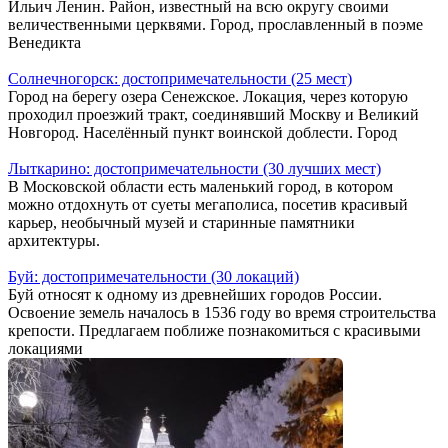
Ильич Ленин. Район, известный на всю округу своими
величественными церквями. Город, прославленный в поэме
Венедикта
Солнечногорск: достопримечательности (25 мест)
Город на берегу озера Сенежское. Локация, через которую
проходил проезжий тракт, соединявший Москву и Великий
Новгород. Населённый пункт воинской доблести. Город
Лыткарино: достопримечательности (30 лучших мест)
В Московской области есть маленький город, в котором
можно отдохнуть от суеты мегаполиса, посетив красивый
карьер, необычный музей и старинные памятники
архитектуры.
Буй: достопримечательности (30 локаций)
Буй относят к одному из древнейших городов России.
Освоение земель началось в 1536 году во время строительства
крепости. Предлагаем поближе познакомиться с красивыми
локациями