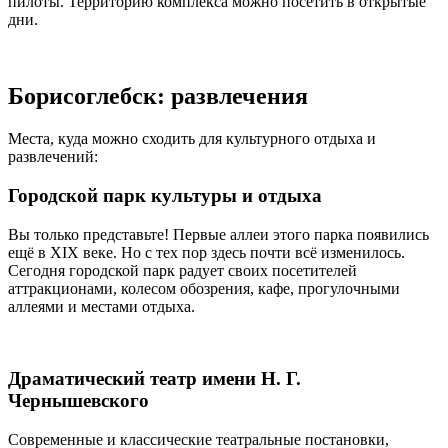
пилоты. Территорию комплекса можно посетить в открытые
дни.
Борисоглебск: развлечения
Места, куда можно сходить для культурного отдыха и
развлечений:
Городской парк культуры и отдыха
Вы только представьте! Первые аллеи этого парка появились
ещё в XIX веке. Но с тех пор здесь почти всё изменилось.
Сегодня городской парк радует своих посетителей
аттракционами, колесом обозрения, кафе, прогулочными
аллеями и местами отдыха.
Драматический театр имени Н. Г.
Чернышевского
Современные и классические театральные постановки,